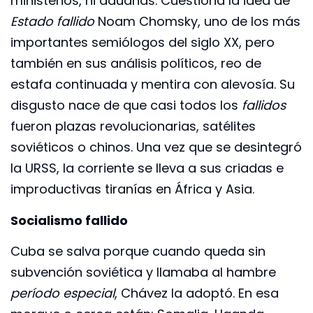
ministerios, ni aduanas. Cuestiona la idea de
Estado fallido
Noam Chomsky, uno de los más
importantes semiólogos del siglo XX, pero
también en sus análisis políticos, reo de
estafa continuada y mentira con alevosía. Su
disgusto nace de que casi todos los
fallidos
fueron plazas revolucionarias, satélites
soviéticos o chinos. Una vez que se desintegró
la URSS, la corriente se lleva a sus criadas e
improductivas tiranías en África y Asia.
Socialismo fallido
Cuba se salva porque cuando queda sin
subvención soviética y llamaba al hambre
período especial
, Chávez la adoptó. En esa