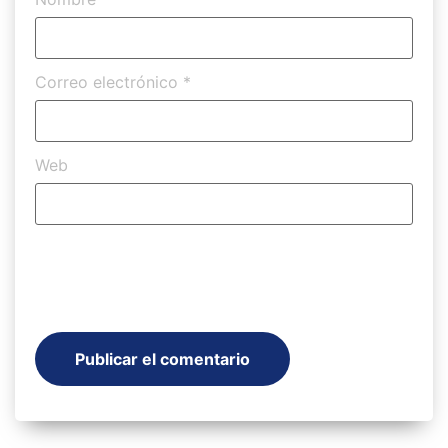
Correo electrónico
*
Web