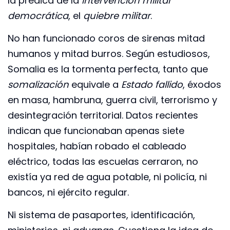
la prédica de la
intervención militar
democrática
, el
quiebre militar
.
No han funcionado coros de sirenas mitad
humanos y mitad burros. Según estudiosos,
Somalia es la tormenta perfecta, tanto que
somalización
equivale a
Estado fallido
, éxodos
en masa, hambruna, guerra civil, terrorismo y
desintegración territorial. Datos recientes
indican que funcionaban apenas siete
hospitales, habían robado el cableado
eléctrico, todas las escuelas cerraron, no
existía ya red de agua potable, ni policía, ni
bancos, ni ejército regular.
Ni sistema de pasaportes, identificación,