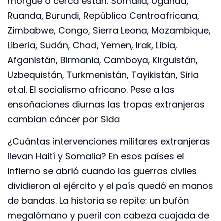
morgue o cerca están: Somalia, Uganda,
Ruanda, Burundi, República Centroafricana,
Zimbabwe, Congo, Sierra Leona, Mozambique,
Liberia, Sudán, Chad, Yemen, Irak, Libia,
Afganistán, Birmania, Camboya, Kirguistán,
Uzbequistán, Turkmenistán, Tayikistán, Siria
et.al. El socialismo africano. Pese a las
ensoñaciones diurnas las tropas extranjeras
cambian cáncer por Sida
¿Cuántas intervenciones militares extranjeras
llevan Haití y Somalia? En esos países el
infierno se abrió cuando las guerras civiles
dividieron al ejército y el país quedó en manos
de bandas. La historia se repite: un bufón
megalómano y pueril con cabeza cuajada de