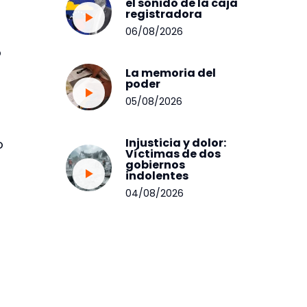
el sonido de la caja
registradora
06/08/2026
o
La memoria del
poder
05/08/2026
Injusticia y dolor:
o
Víctimas de dos
gobiernos
indolentes
04/08/2026