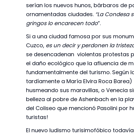
serían los nuevos hunos, bárbaros de p
ornamentadas ciudades.
“La Condesa se
gringos lo encarecen todo
”.
Si a una ciudad famosa por sus monume
Cuzco,
es un decir y perdonen la triste
se desencadenan violentas protestas pa
el daño ecológico que la afluencia de m
fundamentalmente del turismo. Según la 
tardíamente a María Elvira Roca Barea) m
husmeando sus maravillas, o Venecia si
belleza al pobre de Ashenbach en la pla
del Coliseo que mencionó Pasolini por hu
turistas!
El nuevo ludismo turisimofóbico todaví