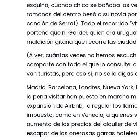
esquina, cuando chico se bañaba los ver
romanos del centro besó a su novia por 
canción de Serrat). Todo el recorrido 
porteño que ni Gardel, quien era urugu
maldición gitana que recorre las ciudad
(A ver, cuántas veces no hemos escucha
comparte con todo el que lo consulte: c
van turistas, pero eso sí, no se lo diga
Madrid, Barcelona, Londres, Nueva York, 
la pena visitar han puesto en marcha me
expansión de Airbnb, o regular los llam
impuesto, como en Venecia, a quienes vis
aumento de los precios del alquiler de 
escapar de las onerosas garras hotelera