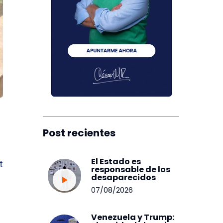
Post recientes
El Estado es
t
responsable de los
desaparecidos
07/08/2026
Venezuela y Trump: