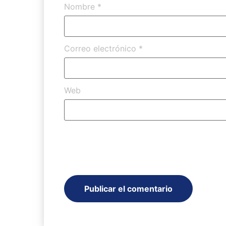
Nombre
*
Correo electrónico
*
Web