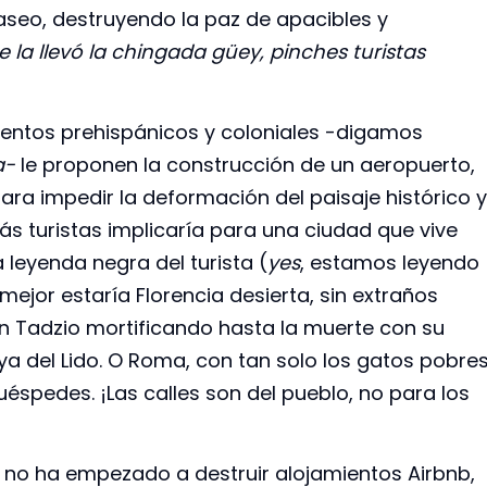
aseo, destruyendo la paz de apacibles y
 la llevó la chingada
güey
, pinches turistas
ntos prehispánicos y coloniales -digamos
za-
le proponen la construcción de un aeropuerto,
ra impedir la deformación del paisaje histórico y
ás turistas implicaría para una ciudad que vive
leyenda negra del turista (
yes
, estamos leyendo
ejor estaría Florencia desierta, sin extraños
n Tadzio mortificando hasta la muerte con su
ya del Lido. O Roma, con tan solo los gatos pobre
éspedes. ¡Las calles son del pueblo, no para los
a no ha empezado a destruir alojamientos Airbnb,