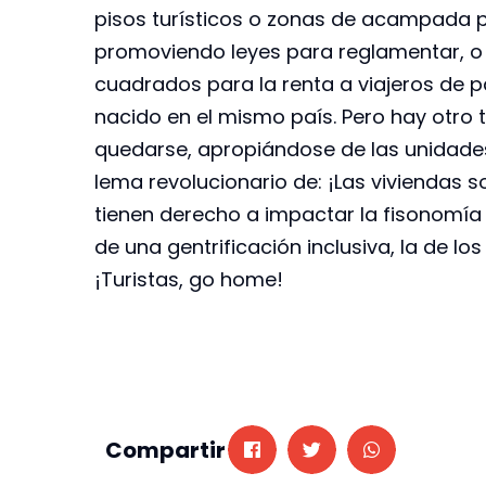
pisos turísticos o zonas de acampada pa
promoviendo leyes para reglamentar, o p
cuadrados para la renta a viajeros de p
nacido en el mismo país. Pero hay otro t
quedarse, apropiándose de las unidades
lema revolucionario de: ¡Las viviendas so
tienen derecho a impactar la fisonomía 
de una gentrificación inclusiva, la de lo
¡Turistas, go home!
Compartir