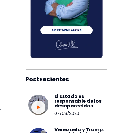
l
Post recientes
El Estado es
responsable de los
desaparecidos
s
07/08/2026
Venezuela y Trump: