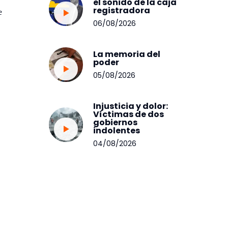
el sonido de la caja
registradora
e
06/08/2026
La memoria del
poder
05/08/2026
Injusticia y dolor:
Víctimas de dos
gobiernos
indolentes
04/08/2026