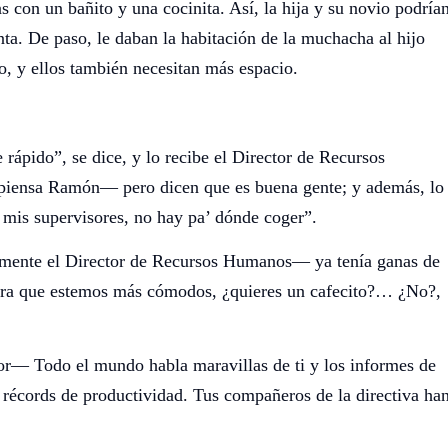
as con un bañito y una cocinita. Así, la hija y su novio podría
nta. De paso, le daban la habitación de la muchacha al hijo
, y ellos también necesitan más espacio.
 rápido”, se dice, y lo recibe el Director de Recursos
piensa Ramón— pero dicen que es buena gente; y además, lo
e mis supervisores, no hay pa’ dónde coger”.
lmente el Director de Recursos Humanos— ya tenía ganas de
para que estemos más cómodos, ¿quieres un cafecito?… ¿No?,
r— Todo el mundo habla maravillas de ti y los informes de
 récords de productividad. Tus compañeros de la directiva ha