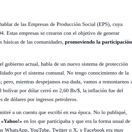
hablar de las Empresas de Producción Social (EPS), cuya
04. Estas empresas se crearon con el objetivo de generar
es básicas de las comunidades,
promoviendo la participación
l gobierno actual, habla de un nuevo sistema de protección
validado por el sistema comunal. No tengo conocimiento de la
ten; pero, mientras despejamos esa duda, vamos a remontarnos 
bolívar por dólar cerró en 2,60 Bs/$, la inflación fue del
 de dólares por ingresos petroleros.
mitiré a un cuento que escribí en esa época. No lo publiqué,
 «Yahoo!»
en los que participaba y que era la forma usual de
mos WhatsApp, YouTube, Twitter o X, y Facebook era muy