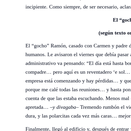
incipiente. Como siempre, de ser necesario, aclara
El “goc
(según texto o
El “gocho” Ramón, casado con Carmen y padre de 
humanos. Le avisaron el viernes que debía pasar a
administrativo va pensando: “El día está hasta bo
compadre… pero aquí es un reventadero ‘e sol… 
empresa está comenzando y hay pérdidas… y que, a
porque me calé todas las reuniones… y hasta poní
cuenta de que las estaba escuchando. Menos mal 
apretada… –
y divagaba
– Tremendo rumbón el vi
dura, y las polarcitas cada vez más caras… mejor 
Finalmente, llegó al edificio y, después de entrar