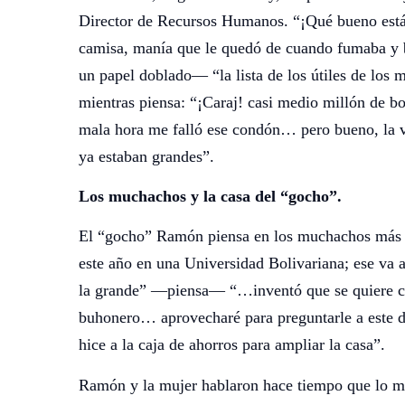
Director de Recursos Humanos. “¡Qué bueno está el
camisa, manía que le quedó de cuando fumaba y bu
un papel doblado— “la lista de los útiles de los
mientras piensa: “¡Caraj! casi medio millón de 
mala hora me falló ese condón… pero bueno, la ve
ya estaban grandes”.
Los muchachos y la casa del “gocho”.
El “gocho” Ramón piensa en los muchachos más gr
este año en una Universidad Bolivariana; ese va a
la grande” —piensa— “…inventó que se quiere cas
buhonero… aprovecharé para preguntarle a este d
hice a la caja de ahorros para ampliar la casa”.
Ramón y la mujer hablaron hace tiempo que lo mej