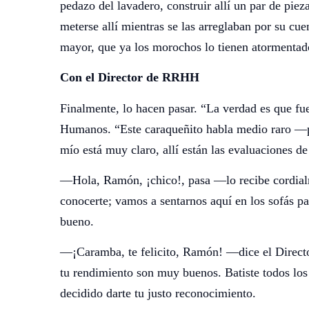
pedazo del lavadero, construir allí un par de piez
meterse allí mientras se las arreglaban por su cue
mayor, que ya los morochos lo tienen atormentado
Con el Director de RRHH
Finalmente, lo hacen pasar. “La verdad es que fue
Humanos. “Este caraqueñito habla medio raro —
mío está muy claro, allí están las evaluaciones d
—Hola, Ramón, ¡chico!, pasa —lo recibe cordia
conocerte; vamos a sentarnos aquí en los sofás 
bueno.
—¡Caramba, te felicito, Ramón! —dice el Directo
tu rendimiento son muy buenos. Batiste todos los
decidido darte tu justo reconocimiento.