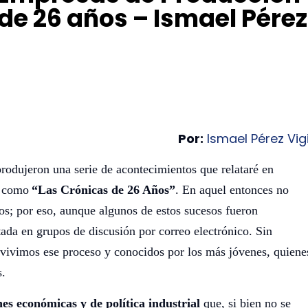
 de 26 años – Ismael Pérez
Por:
Ismael Pérez Vigi
produjeron una serie de acontecimientos que relataré en
é como
“Las Crónicas de 26 Años”
. En aquel entonces no
s; por eso, aunque algunos de estos sucesos fueron
ada en grupos de discusión por correo electrónico. Sin
 vivimos ese proceso y conocidos por los más jóvenes, quiene
s.
nes económicas y de política industrial
que, si bien no se