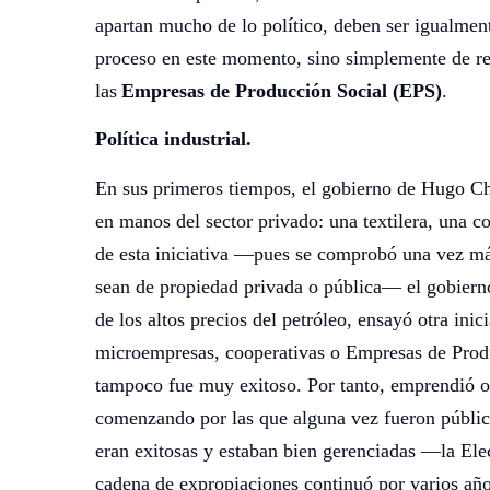
apartan mucho de lo político, deben ser igualment
proceso en este momento, sino simplemente de ref
las
Empresas de Producción Social (EPS)
.
Política industrial.
En sus primeros tiempos, el gobierno de Hugo Ch
en manos del sector privado: una textilera, una co
de esta iniciativa —pues se comprobó una vez m
sean de propiedad privada o pública— el gobierno
de los altos precios del petróleo, ensayó otra inic
microempresas, cooperativas o Empresas de Produ
tampoco fue muy exitoso. Por tanto, emprendió ot
comenzando por las que alguna vez fueron públic
eran exitosas y estaban bien gerenciadas —la Ele
cadena de expropiaciones continuó por varios añ