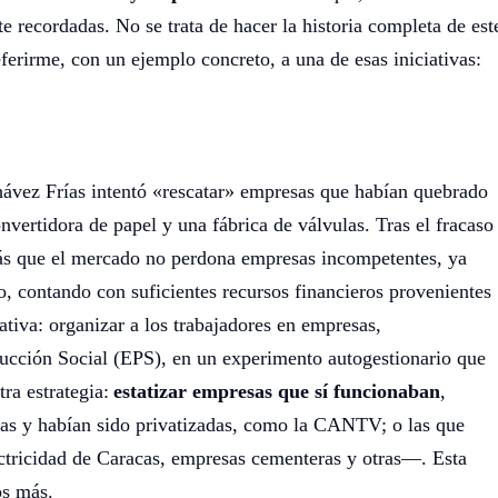
e recordadas. No se trata de hacer la historia completa de est
erirme, con un ejemplo concreto, a una de esas iniciativas:
ávez Frías intentó «rescatar» empresas que habían quebrado
nvertidora de papel y una fábrica de válvulas. Tras el fracaso
ás que el mercado no perdona empresas incompetentes, ya
, contando con suficientes recursos financieros provenientes
iativa: organizar a los trabajadores en empresas,
cción Social (EPS), en un experimento autogestionario que
ra estrategia:
estatizar empresas que sí funcionaban
,
as y habían sido privatizadas, como la CANTV; o las que
ctricidad de Caracas, empresas cementeras y otras—. Esta
os más.