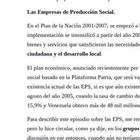
Las Empresas de Producción Social.
En el Plan de la Nación 2001-2007, se empezó a 
implementación se intensificó a partir del año 20
bienes y servicios que satisficieran las necesidad
ciudadana y el desarrollo local
.
El plan económico, anunciado recientemente por e
social basado en la Plataforma Patria, que será 
existencia actual de las EPS, si es que aún exis
agosto del año 2005, cuando la tasa de cambio del 
15,9% y Venezuela obtuvo más de 48 mil millones
Para describir este episodio sobre las EPS, me re
pero lo hice circular, como ya dije, en los
grupos
discusión en ese entonces, cuando aún no tenía