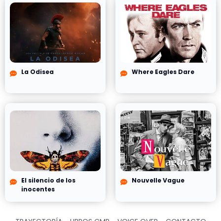
La Odisea
Where Eagles Dare
El silencio de los
Nouvelle Vague
inocentes