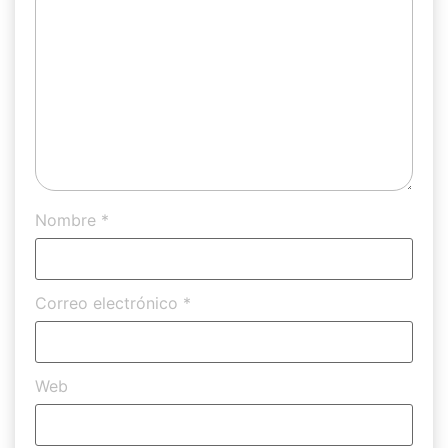
Nombre
*
Correo electrónico
*
Web