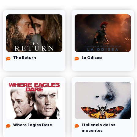
The Return
La Odisea
Where Eagles Dare
El silencio de los
inocentes