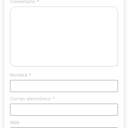
Comentario
*
Nombre
*
Correo electrónico
*
Web