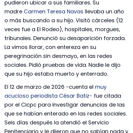
pudieron ubicar a sus familiares. Su
madre
Carmen Teresa Navas
llevaba un año
o más buscando a su hijo. Visitó cárceles (12
veces fue a El Rodeo), hospitales, morgues,
tribunales. Denunció su desaparición forzada.
La vimos llorar, con entereza en su
peregrinación sin desmayo, en las redes
sociales. Pidió pruebas de vida. Nadie le dijo
que su hijo estaba muerto y enterrado.
El 12 de marzo de 2026 -cuenta el
muy
acucioso periodista César Batiz-
fue citada
por el Cicpc para investigar denuncias de las
que se habían enterado en las redes sociales.
Seis días después la atendió el Servicio
Penitenciario y le dijeron que no sabían nada y