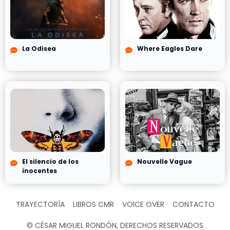
La Odisea
Where Eagles Dare
El silencio de los
Nouvelle Vague
inocentes
TRAYECTORÍA
LIBROS CMR
VOICE OVER
CONTACTO
© CÉSAR MIGUEL RONDÓN, DERECHOS RESERVADOS