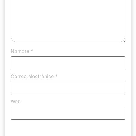
Nombre
*
Correo electrónico
*
Web