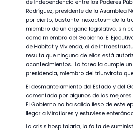
de independencia entre los Poderes Públi
Rodríguez, presidente de la Asamblea Na
por cierto, bastante inexactos— de la tr
miembro de un órgano legislativo, sin
como miembro del Gobierno. El Ejecutivo 
de Habitat y Vivienda, el de Infraestruc
resulta que ninguno de ellos está autori
acontecimientos. La tarea la cumple un
presidencia, miembro del triunvirato qu
El desmantelamiento del Estado y del G
comentada por algunos de los mejores a
El Gobierno no ha salido ileso de este
llegar a Miraflores y estuviese enterán
La crisis hospitalaria, la falta de sumin