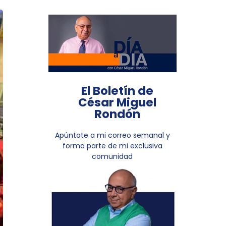
El Boletín de
César Miguel
Rondón
Apúntate a mi correo semanal y
forma parte de mi exclusiva
comunidad