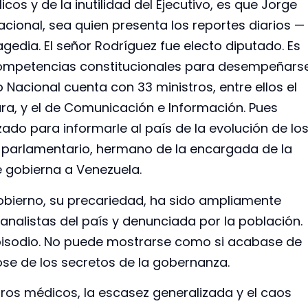
cos y de la inutilidad del Ejecutivo, es que Jorge
cional, sea quien presenta los reportes diarios —
agedia. El señor Rodríguez fue electo diputado. Es
 competencias constitucionales para desempeñars
Nacional cuenta con 33 ministros, entre ellos el
tura, y el de Comunicación e Información. Pues
zado para informarle al país de la evolución de lo
 parlamentario, hermano de la encargada de la
e gobierna a Venezuela.
obierno, su precariedad, ha sido ampliamente
nalistas del país y denunciada por la población.
 episodio. No puede mostrarse como si acabase de
dose de los secretos de la gobernanza.
istros médicos, la escasez generalizada y el caos