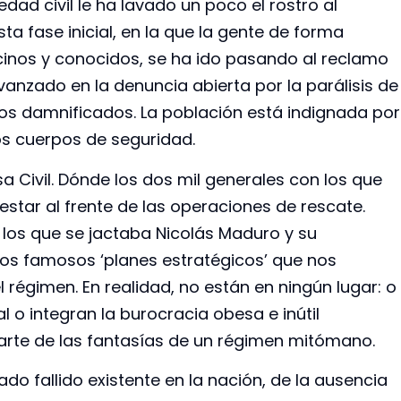
ad civil le ha lavado un poco el rostro al
ta fase inicial, en la que la gente de forma
inos y conocidos, se ha ido pasando al reclamo
avanzado en la denuncia abierta por la parálisis de
 los damnificados. La población está indignada por
os cuerpos de seguridad.
 Civil. Dónde los dos mil generales con los que
star al frente de las operaciones de rescate.
e los que se jactaba Nicolás Maduro y su
los famosos ‘planes estratégicos’ que nos
 régimen. En realidad, no están en ningún lugar: o
l o integran la burocracia obesa e inútil
rte de las fantasías de un régimen mitómano.
do fallido existente en la nación, de la ausencia