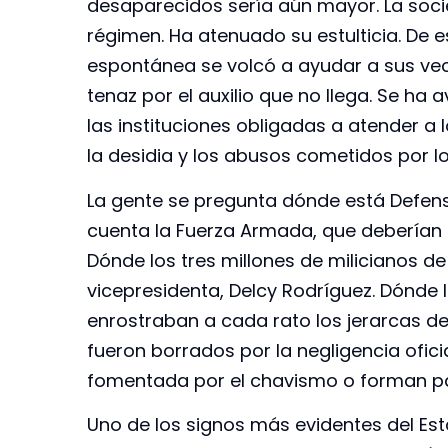
desaparecidos sería aún mayor. La socied
régimen. Ha atenuado su estulticia. De es
espontánea se volcó a ayudar a sus vec
tenaz por el auxilio que no llega. Se ha 
las instituciones obligadas a atender a
la desidia y los abusos cometidos por l
La gente se pregunta dónde está Defensa
cuenta la Fuerza Armada, que deberían e
Dónde los tres millones de milicianos d
vicepresidenta, Delcy Rodríguez. Dónde 
enrostraban a cada rato los jerarcas del
fueron borrados por la negligencia oficia
fomentada por el chavismo o forman pa
Uno de los signos más evidentes del Esta