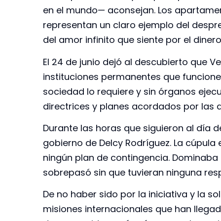
en el mundo— aconsejan. Los apartamen
representan un claro ejemplo del despr
del amor infinito que siente por el diner
El 24 de junio dejó al descubierto que V
instituciones permanentes que funcion
sociedad lo requiere y sin órganos ejecu
directrices y planes acordados por la
Durante las horas que siguieron al día d
gobierno de Delcy Rodríguez. La cúpula 
ningún plan de contingencia. Dominaba l
sobrepasó sin que tuvieran ninguna res
De no haber sido por la iniciativa y la 
misiones internacionales que han llegad