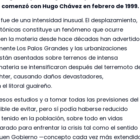
e comenzó con Hugo Chávez en febrero de 1999.
fue de una intensidad inusual. El desplazamiento,
ctónicas constituye un fenómeno que ocurre
s en la materia desde hace décadas han advertido
mente Los Palos Grandes y las urbanizaciones
, están asentadas sobre terrenos de intensa
 materia se intensificaron después del terremoto d
ichter, causando daños devastadores,
l litoral guaireño.
sos estudios y a tomar todas las previsiones del
sible de evitar, pero sí podía haberse reducido
enido en la población, sobre todo en vidas
arado para enfrentar la crisis tal como el sentido
l Buen Gobierno —concepto cada vez más extendid