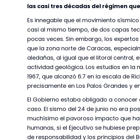
las casi tres décadas del régimen qu
Es innegable que el movimiento sísmico 
casi al mismo tiempo, de dos capas te
pocas veces. Sin embargo, los experto
que la zona norte de Caracas, especial
aledañas, al igual que el litoral central
actividad geológica. Los estudios en la
1967, que alcanzó 6.7 en la escala de R
precisamente en Los Palos Grandes y en e
El Gobierno estaba obligado a conocer e
caso. El sismo del 24 de junio no era po
muchísimo el pavoroso impacto que ha t
humanas, si el Ejecutivo se hubiese prep
de responsabilidad y los principios de