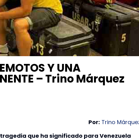
REMOTOS Y UNA
ENTE – Trino Márquez
Por:
Trino Márque
la tragedia que ha significado para Venezuela