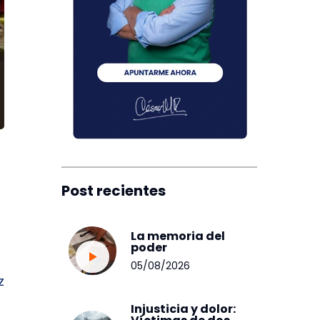
Post recientes
La memoria del
poder
05/08/2026
z
Injusticia y dolor: