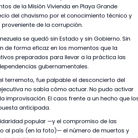
tos de la Misión Vivienda en Playa Grande
ecio del chavismo por el conocimiento técnico y
o proveniente de la corrupción.
enezuela se quedó sin Estado y sin Gobierno. Sin
en de forma eficaz en los momentos que la
tivos preparados para llevar a la práctica las
s dependencias gubernamentales.
el terremoto, fue palpable el desconcierto del
ejecutiva no sabía cómo actuar. No pudo activar
a improvisación. El caos frente a un hecho que lo
puesta anticipada.
solidaridad popular —y el compromiso de las
o al país (en la foto)— el número de muertos y