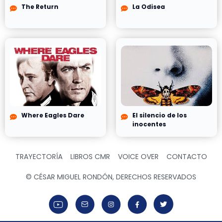
The Return
La Odisea
Where Eagles Dare
El silencio de los
inocentes
TRAYECTORÍA
LIBROS CMR
VOICE OVER
CONTACTO
© CÉSAR MIGUEL RONDÓN, DERECHOS RESERVADOS