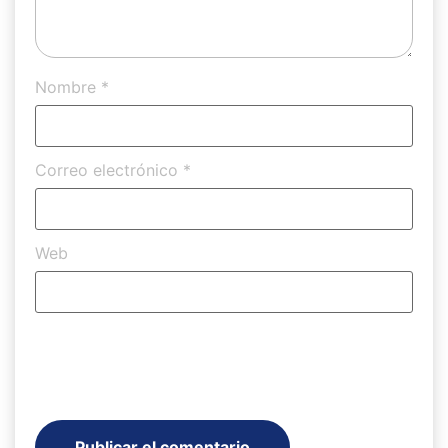
Nombre
*
Correo electrónico
*
Web