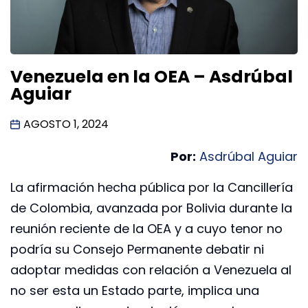
Venezuela en la OEA – Asdrúbal
Aguiar
AGOSTO 1, 2024
Por:
Asdrúbal Aguiar
La afirmación hecha pública por la Cancillería
de Colombia, avanzada por Bolivia durante la
reunión reciente de la OEA y a cuyo tenor no
podría su Consejo Permanente debatir ni
adoptar medidas con relación a Venezuela al
no ser esta un Estado parte, implica una