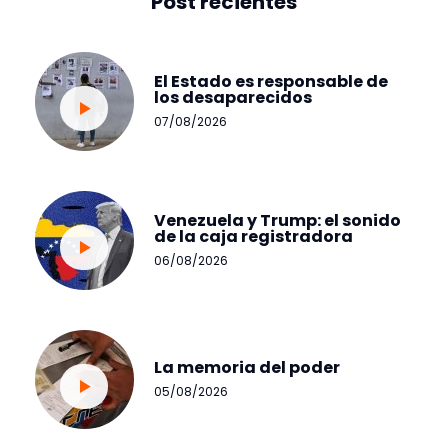
Post recientes
El Estado es responsable de
los desaparecidos
07/08/2026
Venezuela y Trump: el sonido
de la caja registradora
06/08/2026
La memoria del poder
05/08/2026