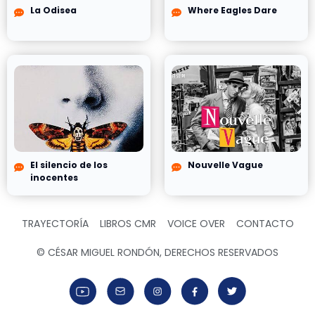
La Odisea
Where Eagles Dare
El silencio de los
Nouvelle Vague
inocentes
TRAYECTORÍA
LIBROS CMR
VOICE OVER
CONTACTO
© CÉSAR MIGUEL RONDÓN, DERECHOS RESERVADOS