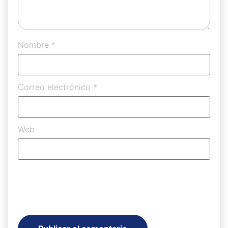
Nombre
*
Correo electrónico
*
Web