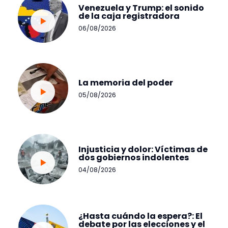
Venezuela y Trump: el sonido
de la caja registradora
06/08/2026
La memoria del poder
05/08/2026
Injusticia y dolor: Víctimas de
dos gobiernos indolentes
04/08/2026
¿Hasta cuándo la espera?: El
debate por las elecciones y el