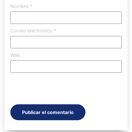
Nombre
*
Correo electrónico
*
Web