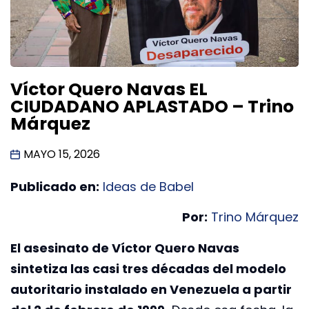
Víctor Quero Navas EL
CIUDADANO APLASTADO – Trino
Márquez
MAYO 15, 2026
Publicado en:
Ideas de Babel
Por:
Trino Márquez
El asesinato de Víctor Quero Navas
sintetiza las casi tres décadas del modelo
autoritario instalado en Venezuela a partir