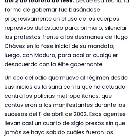
del 2 de febrero de 1999.
Desde esa fecha, la
forma de gobernar fue basándose
progresivamente en el uso de los cuerpos
represivos del Estado para, primero, silenciar
las protestas frente a los desmanes de Hugo
Chávez en la fase inicial de su mandato;
luego, con Maduro, para acallar cualquier
desacuerdo con la élite gobernante.
Un eco del odio que mueve al régimen desde
sus inicios es la saña con la que ha actuado
contra los policías metropolitanos, que
contuvieron a los manifestantes durante los
sucesos del 11 de abril de 2002. Esos agentes
llevan casi un cuarto de siglo presos sin que
jamás se haya sabido cuáles fueron los