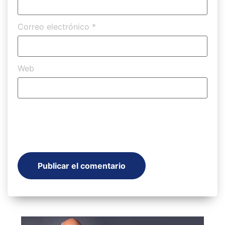
Correo electrónico
*
Web