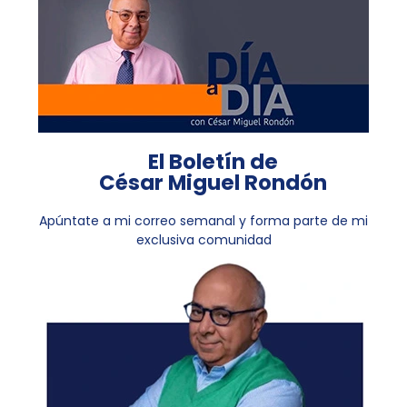
El Boletín de
César Miguel Rondón
Apúntate a mi correo semanal y forma parte de mi
exclusiva comunidad