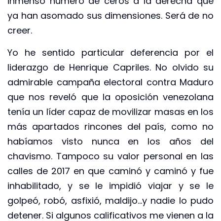
inmenso número de ceros a la derecha que
ya han asomado sus dimensiones. Será de no
creer.
Yo he sentido particular deferencia por el
liderazgo de Henrique Capriles. No olvido su
admirable campaña electoral contra Maduro
que nos reveló que la oposición venezolana
tenía un líder capaz de movilizar masas en los
más apartados rincones del país, como no
habíamos visto nunca en los años del
chavismo. Tampoco su valor personal en las
calles de 2017 en que caminó y caminó y fue
inhabilitado, y se le impidió viajar y se le
golpeó, robó, asfixió, maldijo…y nadie lo pudo
detener. Si algunos calificativos me vienen a la