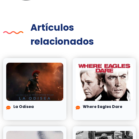
Artículos
relacionados
La Odisea
Where Eagles Dare