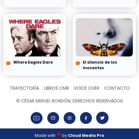
Where Eagles Dare
El silencio de los
inocentes
TRAYECTORÍA
LIBROS CMR
VOICE OVER
CONTACTO
© CÉSAR MIGUEL RONDÓN, DERECHOS RESERVADOS
Made with
by
Cloud Media Pro