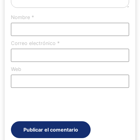
Nombre
*
Correo electrónico
*
Web