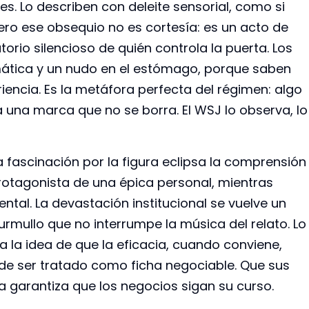
s. Lo describen con deleite sensorial, como si
 Pero ese obsequio no es cortesía: es un acto de
orio silencioso de quién controla la puerta. Los
omática y un nudo en el estómago, porque saben
encia. Es la metáfora perfecta del régimen: algo
 una marca que no se borra. El WSJ lo observa, lo
a fascinación por la figura eclipsa la comprensión
protagonista de una épica personal, mientras
tal. La devastación institucional se vuelve un
rmullo que no interrumpe la música del relato. Lo
a la idea de que la eficacia, cuando conviene,
de ser tratado como ficha negociable. Que sus
a garantiza que los negocios sigan su curso.