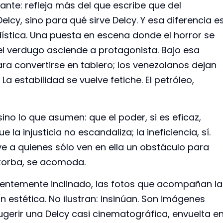
ante: refleja más del que escribe que del
elcy, sino para qué sirve Delcy. Y esa diferencia e
dística. Una puesta en escena donde el horror se
 y el verdugo asciende a protagonista. Bajo esa
ra convertirse en tablero; los venezolanos dejan
La estabilidad se vuelve fetiche. El petróleo,
ino lo que asumen: que el poder, si es eficaz,
a injusticia no escandaliza; la ineficiencia, sí.
 a quienes sólo ven en ella un obstáculo para
storba, se acomoda.
icientemente inclinado, las fotos que acompañan la
 estética. No ilustran: insinúan. Son imágenes
ugerir una Delcy casi cinematográfica, envuelta e