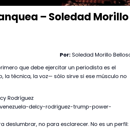
lanquea – Soledad Morillo
Por:
Soledad Morillo Bellos
rimero que debe ejercitar un periodista es el
, la técnica, la voz— sólo sirve si ese músculo no
lcy Rodríguez
/venezuela-delcy-rodriguez-trump-power-
a deslumbrar, no para esclarecer. No es un perfil: