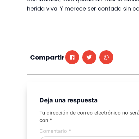
herida viva. Y merece ser contada sin c
Compartir
Deja una respuesta
Tu dirección de correo electrónico no ser
con
*
Comentario
*