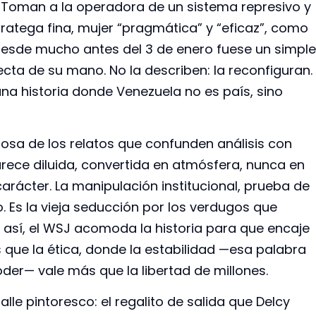
. Toman a la operadora de un sistema represivo y
ratega fina, mujer “pragmática” y “eficaz”, como
desde mucho antes del 3 de enero fuese un simple
ecta de su mano. No la describen: la reconfiguran.
una historia donde Venezuela no es país, sino
osa de los relatos que confunden análisis con
rece diluida, convertida en atmósfera, nunca en
carácter. La manipulación institucional, prueba de
o. Es la vieja seducción por los verdugos que
Y así, el WSJ acomoda la historia para que encaje
 que la ética, donde la estabilidad —esa palabra
oder— vale más que la libertad de millones.
lle pintoresco: el regalito de salida que Delcy