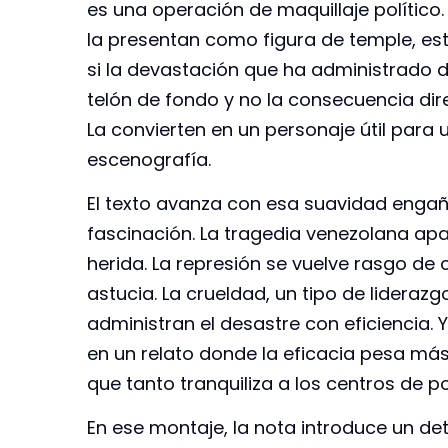
es una operación de maquillaje político
la presentan como figura de temple, est
si la devastación que ha administrado 
telón de fondo y no la consecuencia dir
La convierten en un personaje útil para 
escenografía.
El texto avanza con esa suavidad engañ
fascinación. La tragedia venezolana apa
herida. La represión se vuelve rasgo de 
astucia. La crueldad, un tipo de liderazg
administran el desastre con eficiencia. 
en un relato donde la eficacia pesa más
que tanto tranquiliza a los centros de p
En ese montaje, la nota introduce un deta