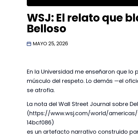
WSJ: El relato que b
Belloso
MAYO 25, 2026
En la Universidad me enseñaron que lo p
músculo del respeto. Lo demás —el oficio
se atrofia.
La nota del Wall Street Journal sobre De
(https://www.wsj.com/world/americas
14bcf086)
es un artefacto narrativo construido par