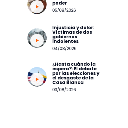
poder
05/08/2026
Injusticia y dolor:
Víctimas de dos
gobiernos
indolentes
04/08/2026
¿Hasta cuándo la
espera?: El debate
por las elecciones y
el desgaste de la
Casa Blanca
03/08/2026