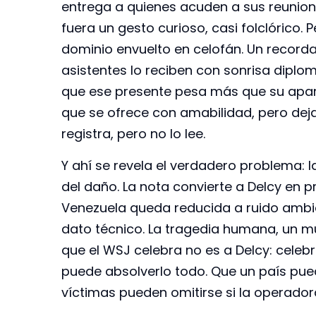
entrega a quienes acuden a sus reunione
fuera un gesto curioso, casi folclórico.
dominio envuelto en celofán. Un recordat
asistentes lo reciben con sonrisa dipl
que ese presente pesa más que su apari
que se ofrece con amabilidad, pero deja
registra, pero no lo lee.
Y ahí se revela el verdadero problema: l
del daño. La nota convierte a Delcy en 
Venezuela queda reducida a ruido ambien
dato técnico. La tragedia humana, un mu
que el WSJ celebra no es a Delcy: celebr
puede absolverlo todo. Que un país pue
víctimas pueden omitirse si la operador