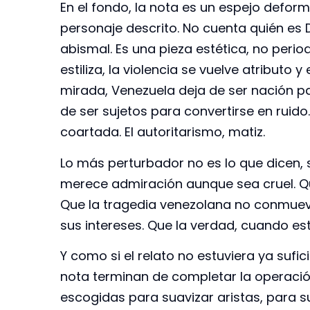
En el fondo, la nota es un espejo deform
personaje descrito. No cuenta quién es D
abismal. Es una pieza estética, no perio
estiliza, la violencia se vuelve atributo
mirada, Venezuela deja de ser nación pa
de ser sujetos para convertirse en ruido. 
coartada. El autoritarismo, matiz.
Lo más perturbador no es lo que dicen, s
merece admiración aunque sea cruel. Que l
Que la tragedia venezolana no conmueve
sus intereses. Que la verdad, cuando e
Y como si el relato no estuviera ya suf
nota terminan de completar la operación
escogidas para suavizar aristas, para s