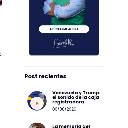
o
Post recientes
Venezuela y Trump:
el sonido de la caja
registradora
06/08/2026
La memoria del