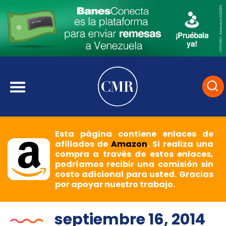
Esta página contiene enlaces de
afiliados de
Amazon
. Si realiza una
compra a través de estos enlaces,
podríamos recibir una comisión sin
costo adicional para usted. Gracias
por apoyar nuestro trabajo.
septiembre 16, 2014