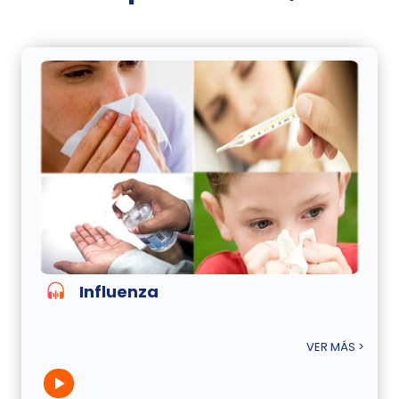
Influenza
VER MÁS >