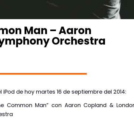
mmon Man – Aaron
Symphony Orchestra
 iPod de hoy martes 16 de septiembre del 2014:
the Common Man” con Aaron Copland & Londo
estra