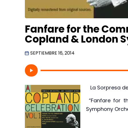
Fanfare for the Co
Copland & London 
SEPTIEMBRE 16, 2014
La Sorpresa del
“Fanfare for 
Symphony Orch