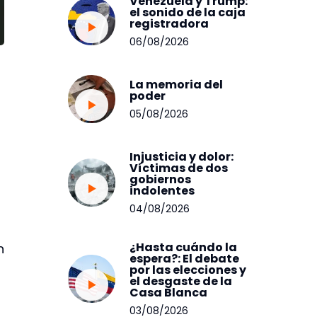
Venezuela y Trump:
el sonido de la caja
registradora
06/08/2026
La memoria del
poder
05/08/2026
Injusticia y dolor:
Víctimas de dos
gobiernos
indolentes
04/08/2026
¿Hasta cuándo la
n
espera?: El debate
por las elecciones y
el desgaste de la
Casa Blanca
03/08/2026