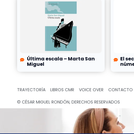
Última escala – Marta San
El se
Miguel
númer
TRAYECTORÍA
LIBROS CMR
VOICE OVER
CONTACTO
© CÉSAR MIGUEL RONDÓN, DERECHOS RESERVADOS