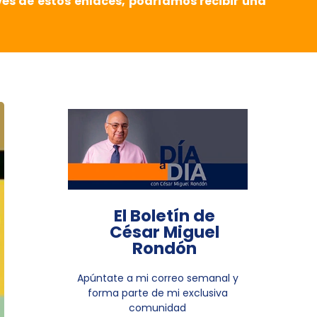
vés de estos enlaces, podríamos recibir una
El Boletín de
César Miguel
Rondón
Apúntate a mi correo semanal y
forma parte de mi exclusiva
comunidad