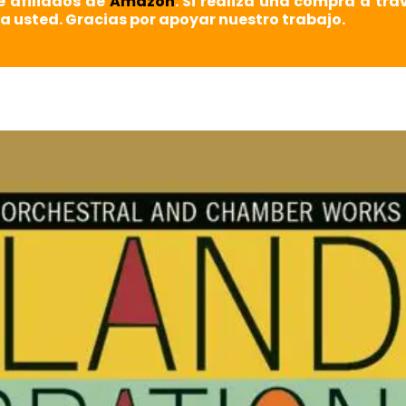
e afiliados de
Amazon
. Si realiza una compra a tra
a usted. Gracias por apoyar nuestro trabajo.