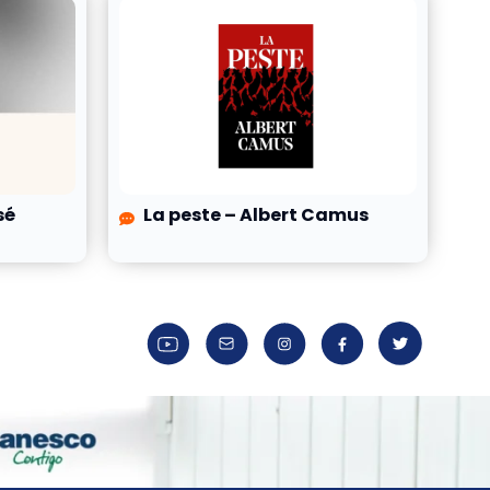
sé
La peste – Albert Camus