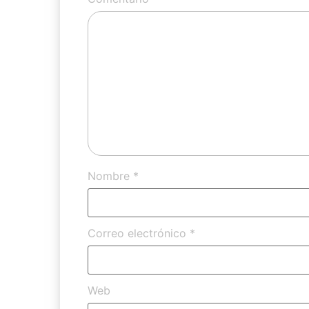
Nombre
*
Correo electrónico
*
Web