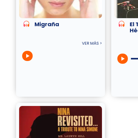
Migraña
El
Hé
VER MÁS >