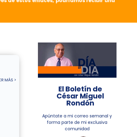
vés de estos enlaces, podríamos recibir una
ER MÁS >
El Boletín de
César Miguel
Rondón
Apúntate a mi correo semanal y
forma parte de mi exclusiva
comunidad