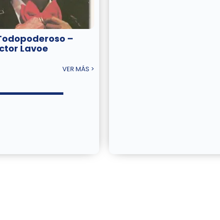
 Todopoderoso –
ctor Lavoe
VER MÁS >