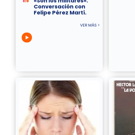
«Son los militares».
Conversación con
Felipe Pérez Martí.
VER MÁS >