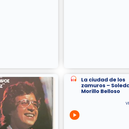
La ciudad de los
zamuros – Soled
Morillo Belloso
V