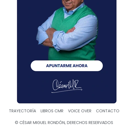
TRAYECTORÍA
LIBROS CMR
VOICE OVER
CONTACTO
© CÉSAR MIGUEL RONDÓN, DERECHOS RESERVADOS