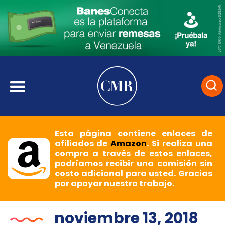
Esta página contiene enlaces de
afiliados de
Amazon
. Si realiza una
compra a través de estos enlaces,
podríamos recibir una comisión sin
costo adicional para usted. Gracias
por apoyar nuestro trabajo.
noviembre 13, 2018