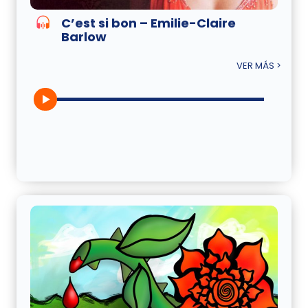
C’est si bon – Emilie-Claire
Barlow
VER MÁS >