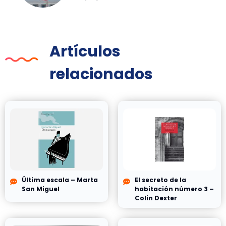
Artículos
relacionados
Última escala – Marta
El secreto de la
San Miguel
habitación número 3 –
Colin Dexter