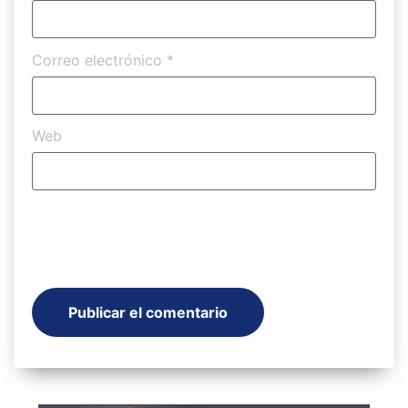
Correo electrónico
*
Web