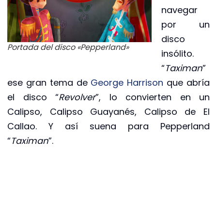
navegar
por un
disco
Portada del disco «Pepperland»
insólito.
“
Taximan
”
ese gran tema de
George Harrison
que abría
el disco “
Revolver
”, lo convierten en un
Calipso, Calipso Guayanés, Calipso de El
Callao. Y así suena para Pepperland
“
Taximan
”.