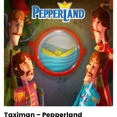
Taximan – Pepperland