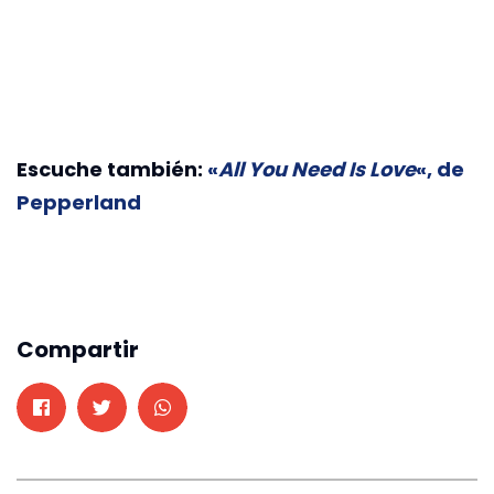
Escuche también:
«
All You Need Is Love
«, de
Pepperland
Compartir