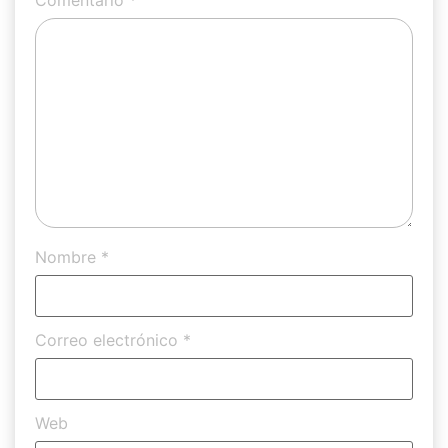
Comentario
*
Nombre
*
Correo electrónico
*
Web