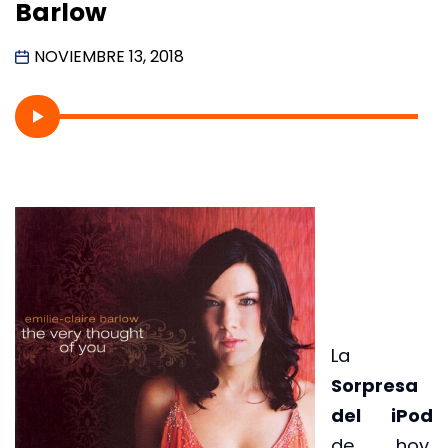
Barlow
NOVIEMBRE 13, 2018
La
Sorpresa
del iPod
de hoy,