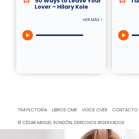
50 Ways to Leave Your
Tu
Lover – Hilary Kole
VER MÁS >
TRAYECTORÍA
LIBROS CMR
VOICE OVER
CONTACTO
© CÉSAR MIGUEL RONDÓN, DERECHOS RESERVADOS