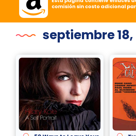
Esta página contiene enlaces d
comisión sin costo adicional par
septiembre 18,