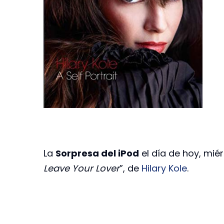
La
Sorpresa del iPod
el día de hoy, miér
Leave Your Lover
”, de
Hilary Kole
.