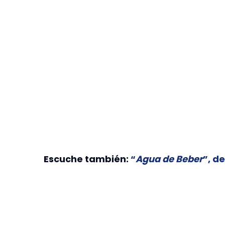
Escuche también:
“
Agua de Beber
”, d