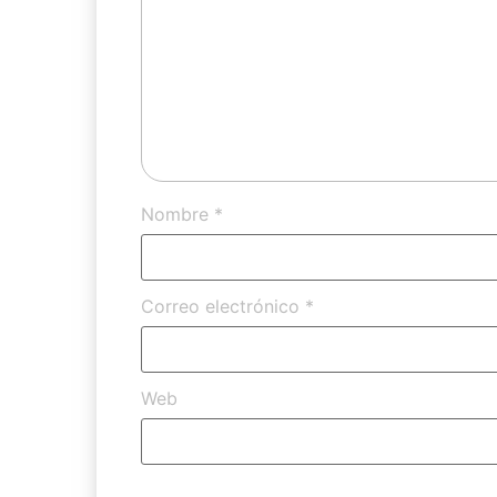
Nombre
*
Correo electrónico
*
Web