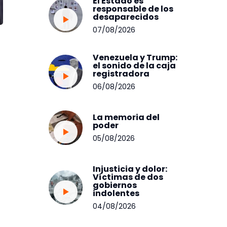
El Estado es
responsable de los
desaparecidos
07/08/2026
Venezuela y Trump:
el sonido de la caja
registradora
06/08/2026
La memoria del
poder
05/08/2026
Injusticia y dolor:
Víctimas de dos
gobiernos
indolentes
04/08/2026