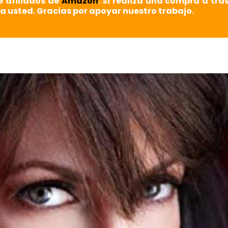
e afiliados de
Amazon
. Si realiza una compra a tra
a usted. Gracias por apoyar nuestro trabajo.