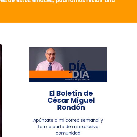
vés de estos enlaces, podríamos recibir una
El Boletín de
César Miguel
Rondón
Apúntate a mi correo semanal y
forma parte de mi exclusiva
comunidad