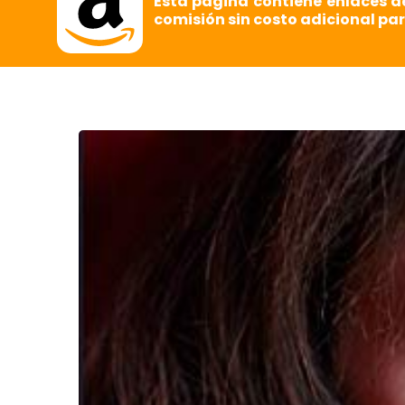
Esta página contiene enlaces d
comisión sin costo adicional par