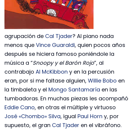
agrupación de
Cal Tjader
? Al piano nada
menos que
Vince Guaraldi
, quien pocos años
después se hiciera famoso poniéndole la
música a “
Snoopy y el Barón Rojo
”, al
contrabajo
Al McKibbon
y en la percusión
eran, por si me faltase alguien,
Willie Bobo
en
la timbaleta y el
Mongo Santamaría
en las
tumbadoras. En muchas piezas les acompañó
Eddie Cano
, en otras el múltiple y virtuoso
José «Chombo» Silva
, igual
Paul Horn
y, por
supuesto, el gran
Cal Tjader
en el vibráfono.