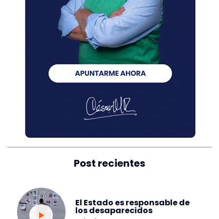
Post recientes
El Estado es responsable de
los desaparecidos