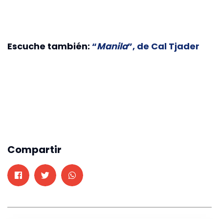
Escuche también:
“
Manila
”, de Cal Tjader
Compartir