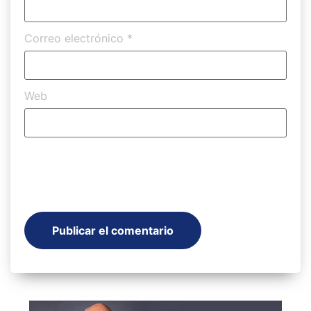
Correo electrónico
*
Web