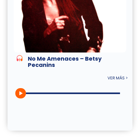
No Me Amenaces – Betsy
Pecanins
VER MÁS >