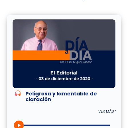
Peligrosa y lamentable de
claración
VER MÁS >