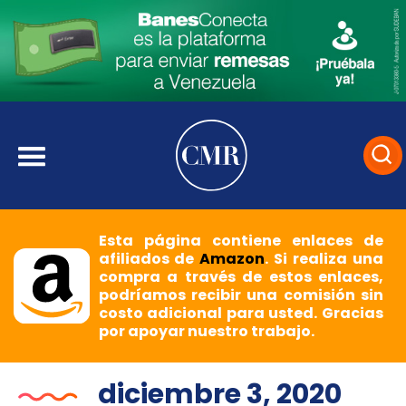
Esta página contiene enlaces de
afiliados de
Amazon
. Si realiza una
compra a través de estos enlaces,
podríamos recibir una comisión sin
costo adicional para usted. Gracias
por apoyar nuestro trabajo.
diciembre 3, 2020