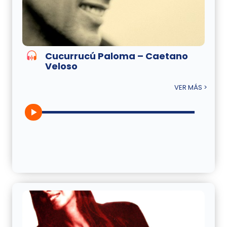
Cucurrucú Paloma – Caetano
Veloso
VER MÁS >