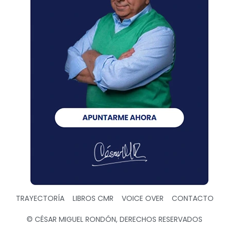
TRAYECTORÍA
LIBROS CMR
VOICE OVER
CONTACTO
© CÉSAR MIGUEL RONDÓN, DERECHOS RESERVADOS