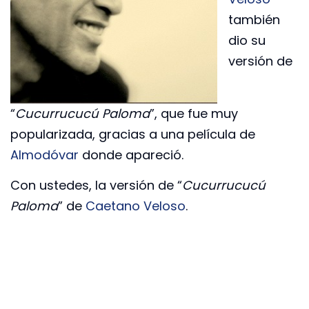
también
dio su
versión de
“
Cucurrucucú Paloma
”, que fue muy
popularizada, gracias a una película de
Almodóvar
donde apareció.
Con ustedes, la versión de “
Cucurrucucú
Paloma
” de
Caetano Veloso
.