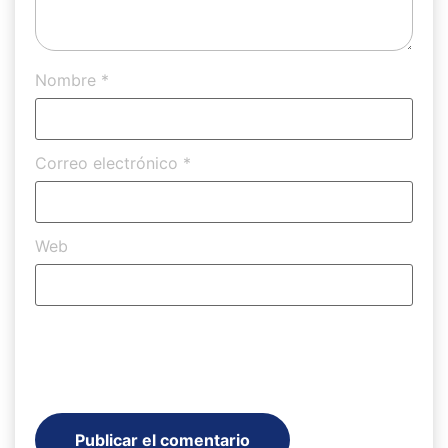
Nombre
*
Correo electrónico
*
Web