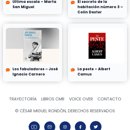
Última escala – Marta
El secreto de la
San Miguel
habitación número 3 –
Colin Dexter
Los fabuladores – José
La peste – Albert
Ignacio Carnero
Camus
TRAYECTORÍA
LIBROS CMR
VOICE OVER
CONTACTO
© CÉSAR MIGUEL RONDÓN, DERECHOS RESERVADOS