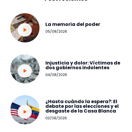
La memoria del poder
05/08/2026
Injusticia y dolor: Víctimas de
dos gobiernos indolentes
04/08/2026
¿Hasta cuándo la espera?: El
debate por las elecciones y el
desgaste de la Casa Blanca
03/08/2026