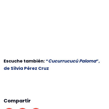
Escuche también:
“
Cucurrucucú Paloma
”,
de Sílvia Pérez Cruz
Compartir