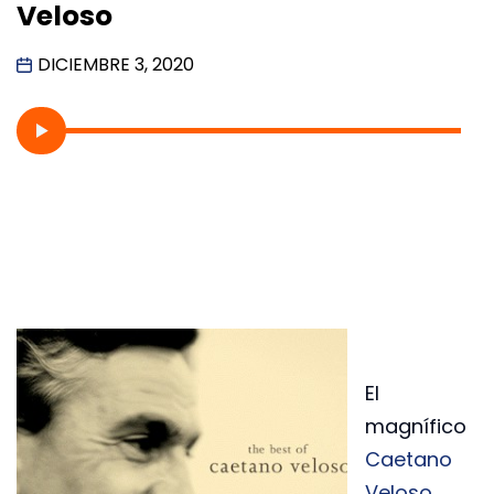
Veloso
DICIEMBRE 3, 2020
El
magnífico
Caetano
Veloso