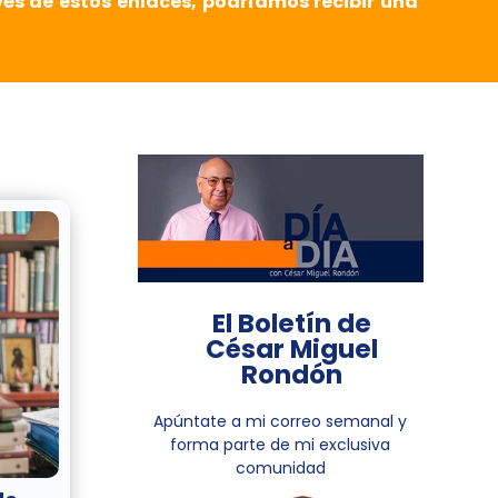
vés de estos enlaces, podríamos recibir una
El Boletín de
César Miguel
Rondón
Apúntate a mi correo semanal y
forma parte de mi exclusiva
comunidad