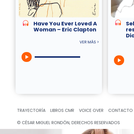
Have You Ever Loved A
Se
Woman – Eric Clapton
re
Di
VER MÁS >
TRAYECTORÍA
LIBROS CMR
VOICE OVER
CONTACTO
© CÉSAR MIGUEL RONDÓN, DERECHOS RESERVADOS