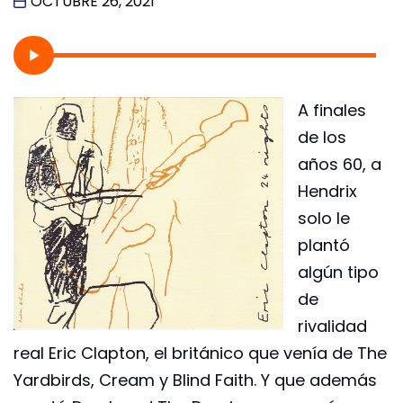
OCTUBRE 26, 2021
A finales
de los
años 60, a
Hendrix
solo le
plantó
algún tipo
de
rivalidad
real Eric Clapton, el británico que venía de The
Yardbirds, Cream y Blind Faith. Y que además