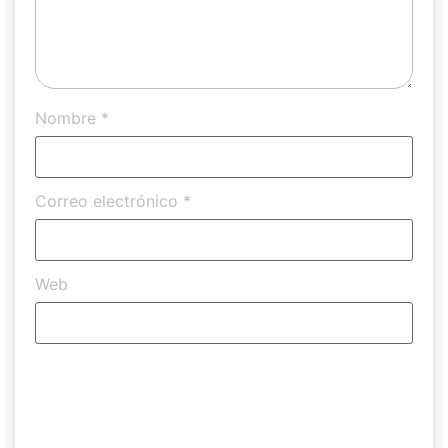
Nombre
*
Correo electrónico
*
Web