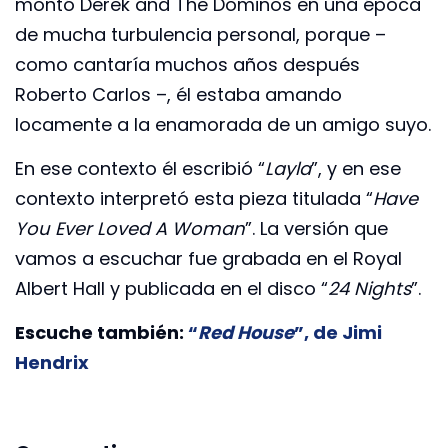
montó Derek and The Dominos en una época
de mucha turbulencia personal, porque –
como cantaría muchos años después
Roberto Carlos –, él estaba amando
locamente a la enamorada de un amigo suyo.
En ese contexto él escribió “
Layla
”, y en ese
contexto interpretó esta pieza titulada “
Have
You Ever Loved A Woman
”. La versión que
vamos a escuchar fue grabada en el Royal
Albert Hall y publicada en el disco “
24 Nights
”.
Escuche también:
“
Red House
”, de Jimi
Hendrix