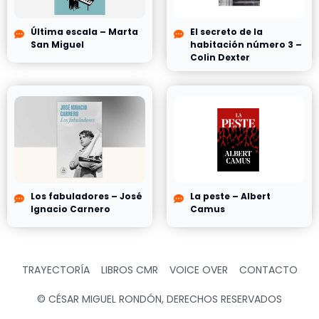
Última escala – Marta
El secreto de la
San Miguel
habitación número 3 –
Colin Dexter
Los fabuladores – José
La peste – Albert
Ignacio Carnero
Camus
TRAYECTORÍA
LIBROS CMR
VOICE OVER
CONTACTO
© CÉSAR MIGUEL RONDÓN, DERECHOS RESERVADOS