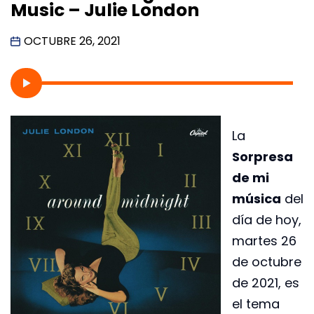
Music – Julie London
OCTUBRE 26, 2021
La
Sorpresa
de mi
música
del
día de hoy,
martes 26
de octubre
de 2021, es
el tema