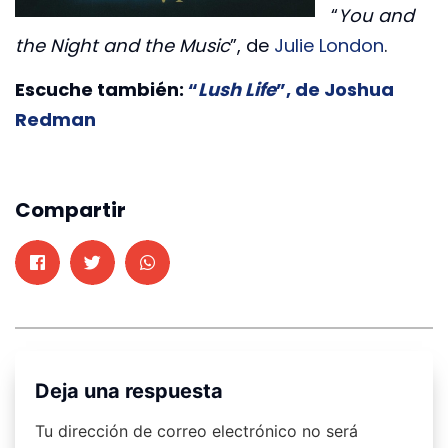
“
You and
the Night and the Music
”, de
Julie London
.
Escuche también:
“
Lush Life
”, de Joshua
Redman
Compartir
Deja una respuesta
Tu dirección de correo electrónico no será