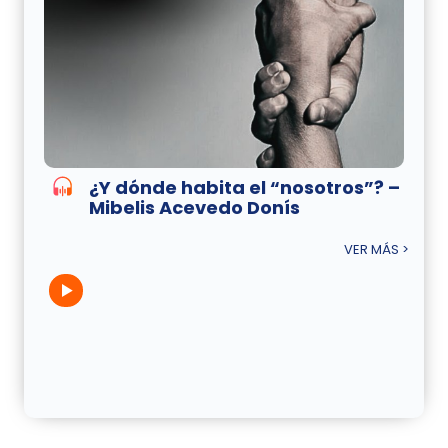
¿Y dónde habita el “nosotros”? –
Mibelis Acevedo Donís
VER MÁS >