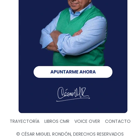
TRAYECTORÍA
LIBROS CMR
VOICE OVER
CONTACTO
© CÉSAR MIGUEL RONDÓN, DERECHOS RESERVADOS