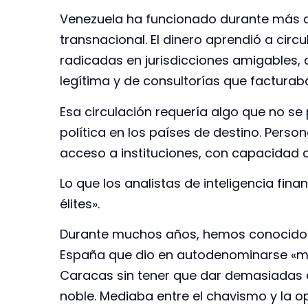
Venezuela ha funcionado durante más 
transnacional. El dinero aprendió a cir
radicadas en jurisdicciones amigables, 
legítima y de consultorías que facturaban
Esa circulación requería algo que no se
política en los países de destino. Pers
acceso a instituciones, con capacidad de
Lo que los analistas de inteligencia fina
élites».
Durante muchos años, hemos conocido a
España que dio en autodenominarse «me
Caracas sin tener que dar demasiadas e
noble. Mediaba entre el chavismo y la o