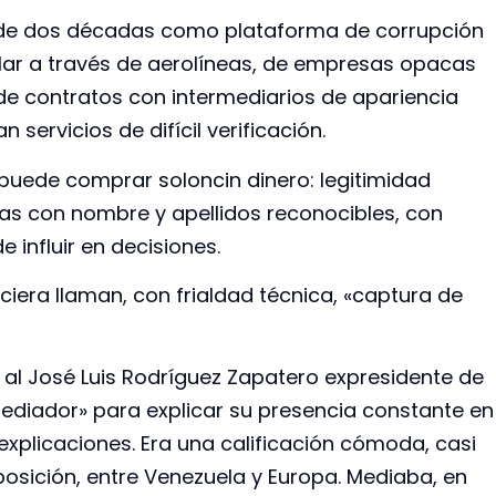
de dos décadas como plataforma de corrupción
cular a través de aerolíneas, de empresas opacas
de contratos con intermediarios de apariencia
 servicios de difícil verificación.
 puede comprar soloncin dinero: legitimidad
onas con nombre y apellidos reconocibles, con
 influir en decisiones.
nciera llaman, con frialdad técnica, «captura de
l José Luis Rodríguez Zapatero expresidente de
diador» para explicar su presencia constante en
xplicaciones. Era una calificación cómoda, casi
posición, entre Venezuela y Europa. Mediaba, en