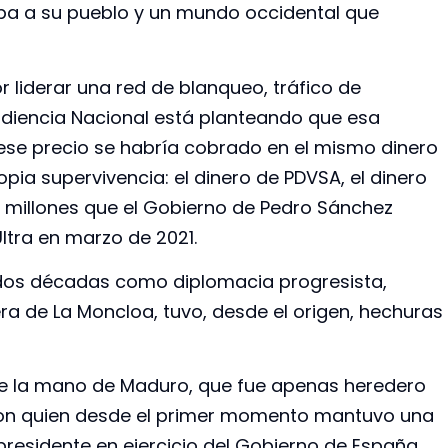
aba a su pueblo y un mundo occidental que
 liderar una red de blanqueo, tráfico de
 Audiencia Nacional está planteando que esa
 ese precio se habría cobrado en el mismo dinero
pia supervivencia: el dinero de PDVSA, el dinero
3 millones que el Gobierno de Pedro Sánchez
ltra en marzo de 2021.
 dos décadas como diplomacia progresista,
a de La Moncloa, tuvo, desde el origen, hechuras
de la mano de Maduro, que fue apenas heredero
 con quien desde el primer momento mantuvo una
esidente en ejercicio del Gobierno de España.