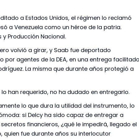
ditado a Estados Unidos, el régimen lo reclamó
só a Venezuela como un héroe de la patria.
 y Producción Nacional.
ro volvió a girar, y Saab fue deportado
 por agentes de la DEA, en una entrega facilitad
 Rodríguez. La misma que durante años protegió a
 lo han requerido, no ha dudado en entregarlo.
mente lo que dura la utilidad del instrumento, lo
ómoda: si Delcy ha sido capaz de entregar a
ecretos financieros, ¿qué le impedirá, llegado el
quien fue durante años su interlocutor