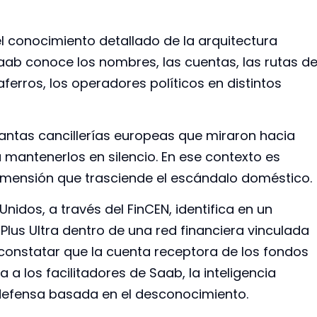
el conocimiento detallado de la arquitectura
Saab conoce los nombres, las cuentas, las rutas de
aferros, los operadores políticos en distintos
 tantas cancillerías europeas que miraron hacia
a mantenerlos en silencio. En ese contexto es
dimensión que trasciende el escándalo doméstico.
idos, a través del FinCEN, identifica en un
Plus Ultra dentro de una red financiera vinculada
 constatar que la cuenta receptora de los fondos
a los facilitadores de Saab, la inteligencia
efensa basada en el desconocimiento.