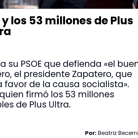
y los 53 millones de Plus
rra
a su PSOE que defienda «el bue
, el presidente Zapatero, que
 favor de la causa socialista».
quien firmó los 53 millones
les de Plus Ultra.
Por:
Beatriz Becerr