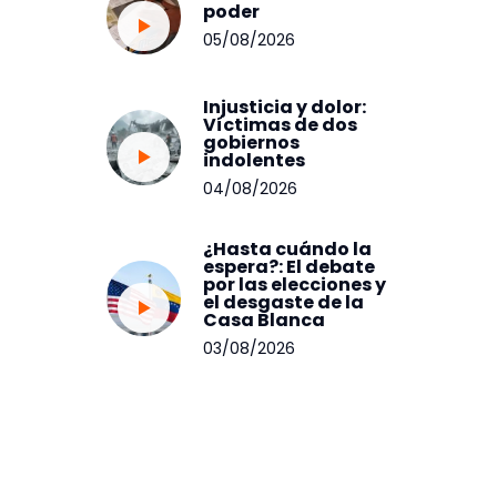
poder
05/08/2026
Injusticia y dolor:
Víctimas de dos
gobiernos
indolentes
04/08/2026
¿Hasta cuándo la
espera?: El debate
por las elecciones y
el desgaste de la
Casa Blanca
03/08/2026