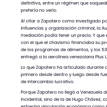
definitiva, entre un régimen que saque
prefería no verlo.
Al citar a Zapatero como investigado por
influencias y organización criminal, la
mediación podía tener un precio. Y que
con el que el chavismo financiaba su pro
de los programas de alimentos, y los 5
entregó a la aerolínea venezolana Plus U
Lo que Zapatero ha articulado durante
primero desde dentro y luego desde fuer
de intercambio lucrativo.
Porque Zapatero no llegó a Venezuela 
incidental, sino de la de Hugo Chávez,
estrecha vinculación económica como pr