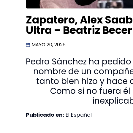
Zapatero, Alex Saab 
Ultra – Beatriz Bece
MAYO 20, 2026
Pedro Sánchez ha pedido 
nombre de un compañero
tanto bien hizo y hace a
Como si no fuera él 
inexplicab
Publicado en:
El Español