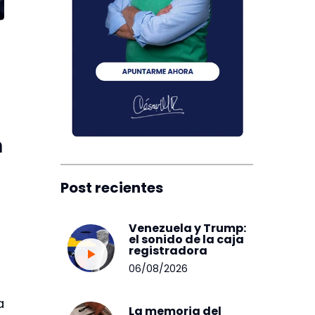
n
Post recientes
Venezuela y Trump:
el sonido de la caja
registradora
06/08/2026
a
La memoria del