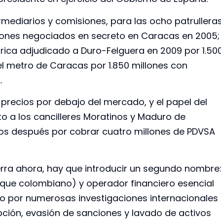
rmediarios y comisiones, para las ocho patrullera
illones negociados en secreto en Caracas en 2005;
rica adjudicado a Duro-Felguera en 2009 por 1.50
del metro de Caracas por 1.850 millones con
…
 precios por debajo del mercado, y el papel del
o a los cancilleres Moratinos y Maduro de
os después por cobrar cuatro millones de PDVSA
erra ahora, hay que introducir un segundo nombre
que colombiano) y operador financiero esencial
o por numerosas investigaciones internacionales
pción, evasión de sanciones y lavado de activos