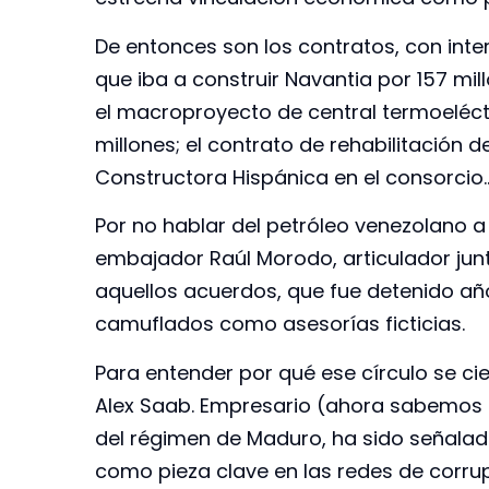
De entonces son los contratos, con inte
que iba a construir Navantia por 157 m
el macroproyecto de central termoeléct
millones; el contrato de rehabilitación 
Constructora Hispánica en el consorcio
Por no hablar del petróleo venezolano a
embajador Raúl Morodo, articulador junt
aquellos acuerdos, que fue detenido añ
camuflados como asesorías ficticias.
Para entender por qué ese círculo se ci
Alex Saab. Empresario (ahora sabemos 
del régimen de Maduro, ha sido señalad
como pieza clave en las redes de corru