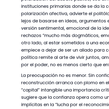
instituciones primarias donde se da la 
polarización afectiva, advierte el polit
lejos de basarse en ideas, argumentos e
versión sentimental, emocional de la id
rechazos “mucho más dogmáticos, emoci
otro lado, al estar sometidos a una eco
empiece a dejar de ser un aliado para c
política remite al arte de vivir juntos, 
por el poder, no es menos cierto que en
La preocupación no es menor. Sin confi
reconstrucción arranca con plomo en el 
“capital” intangible una importancia crí
sugiere que la confianza opera como una
implícitas en la “lucha por el reconocim