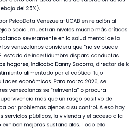
debajo del 25%).
por PsicoData Venezuela-UCAB en relación al
ejido social, muestran niveles mucho más críticos
actando severamente en la salud mental de la
e los venezolanos considera que “no se puede
 El estado de incertidumbre dispara conductas
los hogares, indicaba Danny Socorro, director de l
timiento alimentado por el caótico flujo
icultades económicas. Para marzo 2026, se
es venezolanas se “reinventa” o procura
upervivencia más que un rasgo positivo de
lpa por problemas ajenos a su control. A eso hay
s servicios públicos, la vivienda y el acceso a la
 exhiben mejoras sustanciales. Todo ello