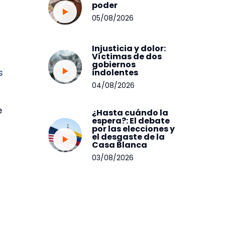
poder
05/08/2026
Injusticia y dolor:
Víctimas de dos
gobiernos
s
indolentes
04/08/2026
e
¿Hasta cuándo la
espera?: El debate
por las elecciones y
el desgaste de la
Casa Blanca
03/08/2026
s