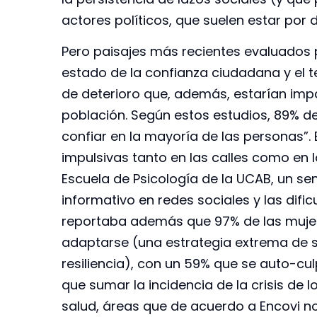
actores políticos, que suelen estar por 
Pero paisajes más recientes evaluados 
estado de la confianza ciudadana y el t
de deterioro que, además, estarían imp
población. Según estos estudios, 89% d
confiar en la mayoría de las personas”.
impulsivas tanto en las calles como en 
Escuela de Psicología de la UCAB, un sen
informativo en redes sociales y las dif
reportaba además que 97% de las mujer
adaptarse (una estrategia extrema de s
resiliencia), con un 59% que se auto-cu
que sumar la incidencia de la crisis de lo
salud, áreas que de acuerdo a Encovi no