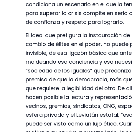
condiciona un escenario en el que la ten
para superar la crisis compite en seria
de confianza y respeto para lograrlo.
El ideal que prefigura la instauración d
cambio de élites en el poder, no puede p
invisible, de esa ligazón básica que ant
moldeando esa conciencia y esa necesi
“sociedad de los iguales” que preconiza 
premisa de que la democracia, más que
que requiere la legibilidad del otro. De a
hacen posible la lectura y representaci
vecinos, gremios, sindicatos, ONG, espac
esfera privada y el Leviatán estatal; “es
puede ser visto como un lujo ético. C