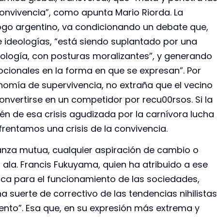
convivencia”, como apunta Mario Riorda. La
ólogo argentino, va condicionando un debate que,
 ideologías, “está siendo suplantado por una
eología, con posturas moralizantes”, y generando
onales en la forma en que se expresan”. Por
nomía de supervivencia, no extraña que el vecino
onvertirse en un competidor por recu00rsos. Si la
amén de esa crisis agudizada por la carnívora lucha
frentamos una crisis de la convivencia.
anza mutua, cualquier aspiración de cambio o
ala. Francis Fukuyama, quien ha atribuido a ese
tica para el funcionamiento de las sociedades,
 suerte de correctivo de las tendencias nihilistas
iento”. Esa que, en su expresión más extrema y