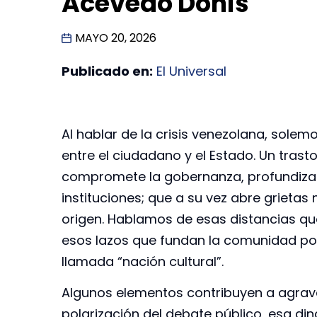
Acevedo Donís
MAYO 20, 2026
Publicado en:
El Universal
Al hablar de la crisis venezolana, sole
entre el ciudadano y el Estado. Un tras
compromete la gobernanza, profundiza 
instituciones; que a su vez abre grietas
origen. Hablamos de esas distancias qu
esos lazos que fundan la comunidad polí
llamada “nación cultural”.
Algunos elementos contribuyen a agrava
polarización del debate público, esa din