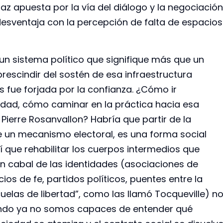
az apuesta por la vía del diálogo y la negociación
 desventaja con la percepción de falta de espacios
e un sistema político que signifique más que un
rescindir del sostén de esa infraestructura
es fue forjada por la confianza. ¿Cómo ir
dad, cómo caminar en la práctica hacia esa
Pierre Rosanvallon? Habría que partir de la
 un mecanismo electoral, es una forma social
llí que rehabilitar los cuerpos intermedios que
ón cabal de las identidades (asociaciones de
ios de fe, partidos políticos, puentes entre la
cuelas de libertad”, como las llamó Tocqueville) n
uando ya no somos capaces de entender qué