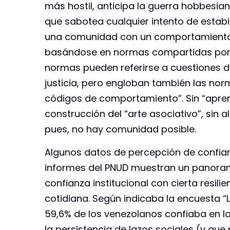
más hostil, anticipa la guerra hobbesia
que sabotea cualquier intento de estabi
una comunidad con un comportamiento
basándose en normas compartidas por t
normas pueden referirse a cuestiones de
justicia, pero engloban también las no
códigos de comportamiento”. Sin “aprend
construcción del “arte asociativo”, sin a
pues, no hay comunidad posible.
Algunos datos de percepción de confian
informes del PNUD muestran un panoram
confianza institucional con cierta resili
cotidiana. Según indicaba la encuesta 
59,6% de los venezolanos confiaba en l
la persistencia de lazos sociales (y que