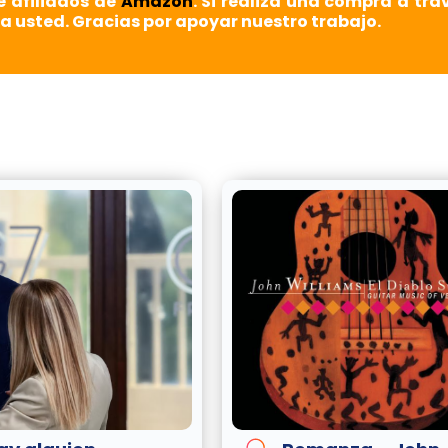
e afiliados de
Amazon
. Si realiza una compra a tra
a usted. Gracias por apoyar nuestro trabajo.