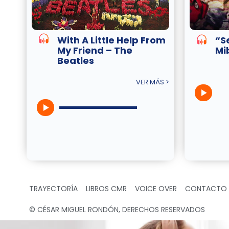
With A Little Help From
“Se
My Friend – The
Mi
Beatles
VER MÁS >
TRAYECTORÍA
LIBROS CMR
VOICE OVER
CONTACTO
© CÉSAR MIGUEL RONDÓN, DERECHOS RESERVADOS