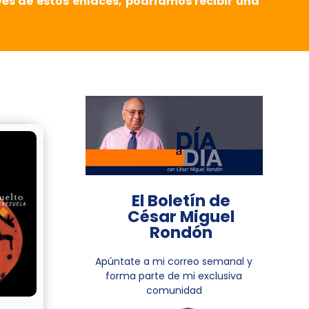
vés de estos enlaces, podríamos recibir una
El Boletín de
César Miguel
Rondón
Apúntate a mi correo semanal y
forma parte de mi exclusiva
comunidad