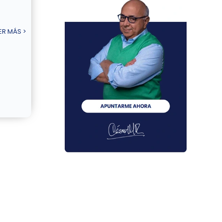
ER MÁS >