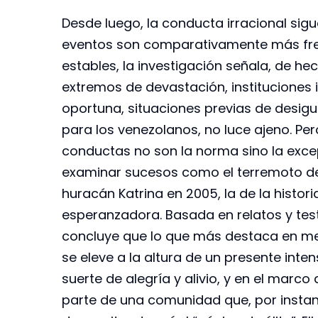
Desde luego, la conducta irracional sig
eventos son comparativamente más fr
estables, la investigación señala, de he
extremos de devastación, instituciones
oportuna, situaciones previas de desigu
para los venezolanos, no luce ajeno. Per
conductas no son la norma sino la excep
examinar sucesos como el terremoto de S
huracán Katrina en 2005, la de la histo
esperanzadora. Basada en relatos y tes
concluye que lo que más destaca en med
se eleve a la altura de un presente int
suerte de alegría y alivio, y en el marco 
parte de una comunidad que, por instant