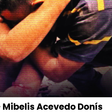
 – Mibelis Acevedo Donís