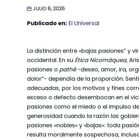
JULIO 8, 2026
Publicado en:
El Universal
La distinción entre «bajas pasiones” y vi
occidental. En su
Ética Nicomáquea
, Ar
pasiones o
pathē
-deseo, amor, ira, or
dolor”- dependía de la proporción. Sent
adecuadas, por los motivos y fines corre
exceso o defecto desembocan en el vicio
pasiones como el miedo o el impulso de
generosidad cuando la razón las gobiern
pasiones «nobles» y «bajas»: toda pasión
resulta moralmente sospechosa, inclus