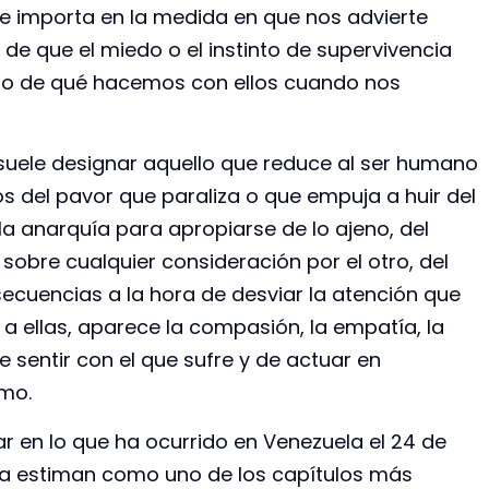
que importa en la medida en que nos advierte
a de que el miedo o el instinto de supervivencia
ino de qué hacemos con ellos cuando nos
 suele designar aquello que reduce al ser humano
 del pavor que paraliza o que empuja a huir del
la anarquía para apropiarse de lo ajeno, del
sobre cualquier consideración por el otro, del
ecuencias a la hora de desviar la atención que
 a ellas, aparece la compasión, la empatía, la
e sentir con el que sufre y de actuar en
smo.
ar en lo que ha ocurrido en Venezuela el 24 de
 ya estiman como uno de los capítulos más