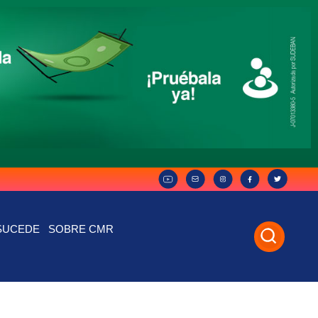
SUCEDE
SOBRE CMR