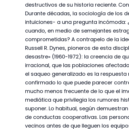
destructivos de su historia reciente. Con
Durante décadas, la sociología de los 
intuiciones- a una pregunta incómoda:
cuando, en medio de semejantes estrag
comprometidas? A contrapelo de la idea 
Russell R. Dynes, pioneros de esta discip
desastre» (1960-1972): la creencia de q
irracional, que las poblaciones afectad
el saqueo generalizado es la respuesta 
confirmado lo que puede parecer contrain
mucho menos frecuente de lo que el im
mediática que privilegia los rumores his
suponer. Lo habitual, según demuestran 
de conductas cooperativas. Las persona
vecinos antes de que lleguen los equipo