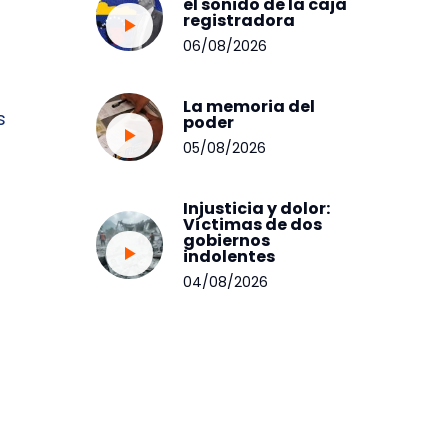
el sonido de la caja
registradora
06/08/2026
La memoria del
s
poder
05/08/2026
Injusticia y dolor:
Víctimas de dos
gobiernos
indolentes
04/08/2026