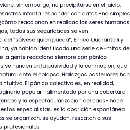
viene, sin embargo, no precipitarse en el juicio.
desastres intenta responder con datos -no simples
 ¿cómo reaccionan en realidad los seres humanos
os, todas sus seguridades se ven
del “sálvese quien pueda”, Enrico Quarantelli y
lina, ya habían identificado una serie de «mitos de
ue la gente reacciona siempre con pánico
as se hunden en la pasividad y la conmoción, que
natural ante el colapso. Hallazgos posteriores han
tuitivo. El pánico colectivo es, en realidad,
aginario popular -alimentado por una cobertura
téricos y la espectacularización del caos- hace
estos especialistas, es la aparición espontánea
s se organizan, se ayudan, rescatan a sus
s profesionales.