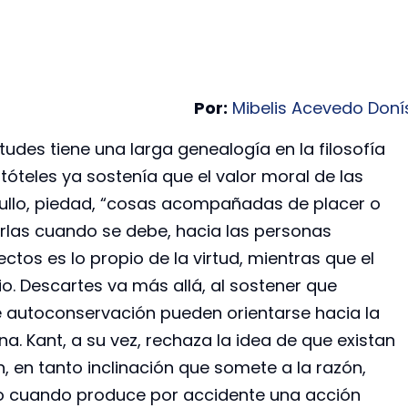
Por:
Mibelis Acevedo Doní
rtudes tiene una larga genealogía en la filosofía
istóteles ya sostenía que el valor moral de las
gullo, piedad, “cosas acompañadas de placer o
irlas cuando se debe, hacia las personas
ctos es lo propio de la virtud, mientras que el
. Descartes va más allá, al sostener que
 autoconservación pueden orientarse hacia la
a. Kant, a su vez, rechaza la idea de que existan
, en tanto inclinación que somete a la razón,
o cuando produce por accidente una acción