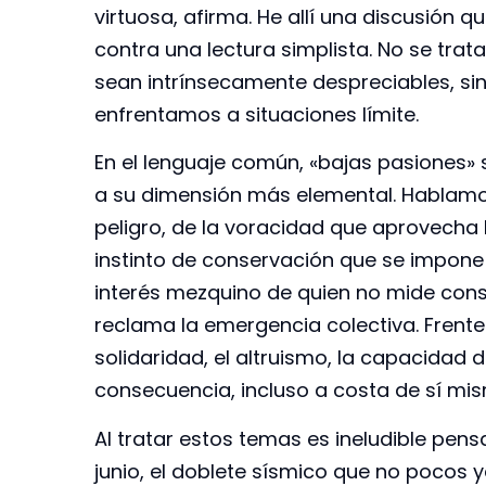
virtuosa, afirma. He allí una discusión 
contra una lectura simplista. No se trat
sean intrínsecamente despreciables, s
enfrentamos a situaciones límite.
En el lenguaje común, «bajas pasiones»
a su dimensión más elemental. Hablamos
peligro, de la voracidad que aprovecha 
instinto de conservación que se impone 
interés mezquino de quien no mide cons
reclama la emergencia colectiva. Frente
solidaridad, el altruismo, la capacidad d
consecuencia, incluso a costa de sí mi
Al tratar estos temas es ineludible pens
junio, el doblete sísmico que no pocos