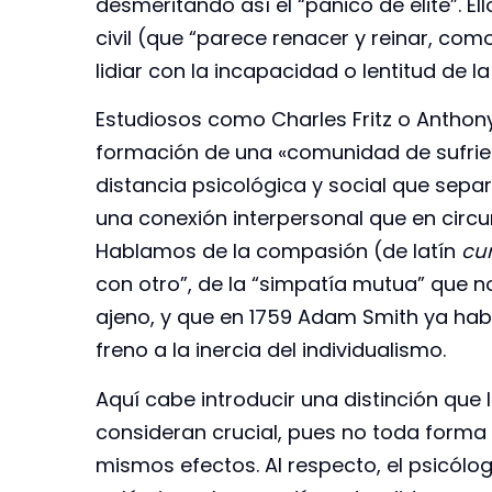
desmeritando así el “pánico de élite”. Ell
civil (que “parece renacer y reinar, com
lidiar con la incapacidad o lentitud de l
Estudiosos como Charles Fritz o Anthon
formación de una «comunidad de sufrien
distancia psicológica y social que separ
una conexión interpersonal que en circuns
Hablamos de la compasión (de latín
cu
con otro”, de la “simpatía mutua” que 
ajeno, y que en 1759 Adam Smith ya hab
freno a la inercia del individualismo.
Aquí cabe introducir una distinción que
consideran crucial, pues no toda forma d
mismos efectos. Al respecto, el psicólog