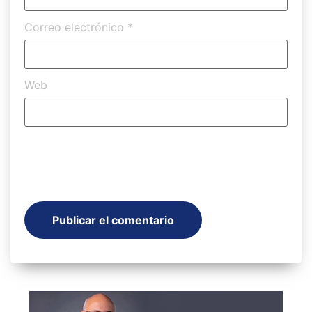
Correo electrónico
*
Web