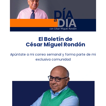
El Boletín de
César Miguel Rondón
Apúntate a mi correo semanal y forma parte de mi
exclusiva comunidad