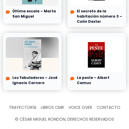
Última escala – Marta
El secreto de la
San Miguel
habitación número 3 –
Colin Dexter
Los fabuladores – José
La peste – Albert
Ignacio Carnero
Camus
TRAYECTORÍA
LIBROS CMR
VOICE OVER
CONTACTO
© CÉSAR MIGUEL RONDÓN, DERECHOS RESERVADOS