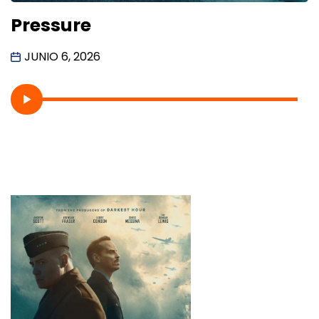
Pressure
JUNIO 6, 2026