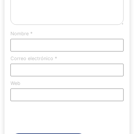
Nombre
*
Correo electrónico
*
Web