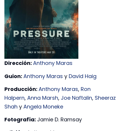
Dirección:
Anthony Maras
Guion:
Anthony Maras
y
David Haig
Producción:
Anthony Maras
,
Ron
Halpern
,
Anna Marsh
,
Joe Naftalin
,
Sheeraz
Shah
y
Angela Moneke
Fotografía:
Jamie D. Ramsay