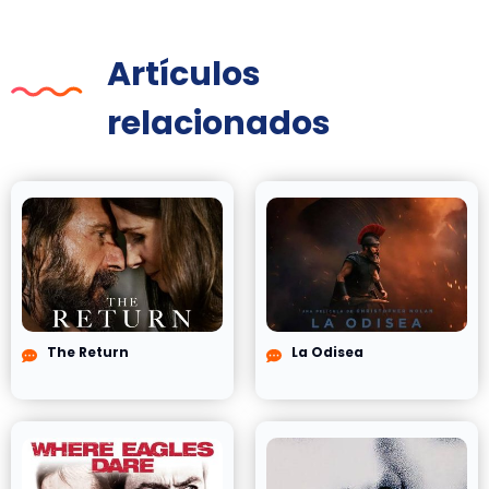
Artículos
relacionados
The Return
La Odisea