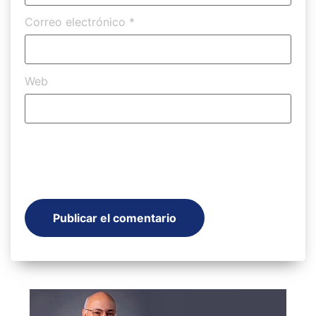
Correo electrónico
*
Web