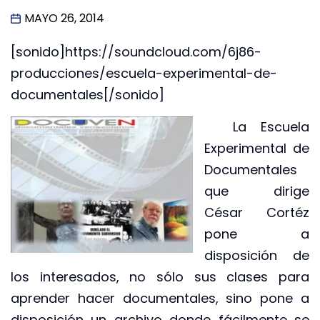
MAYO 26, 2014
[sonido]https://soundcloud.com/6j86-
producciones/escuela-experimental-de-
documentales[/sonido]
La Escuela
Experimental de
Documentales
que dirige
César Cortéz
pone a
disposición de
los interesados, no sólo sus clases para
aprender hacer documentales, sino pone a
disposición un archivo donde fácilmente se