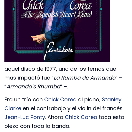
aquel disco de 1977, uno de los temas que
más impactó fue “
La Rumba de Armando
” –
“
Armando’s Rhumba
” –.
Era un trío con
Chick Corea
al piano,
Stanley
Clarke
en el contrabajo y el violín del francés
Jean-Luc Ponty
. Ahora
Chick Corea
toca esta
pieza con toda la banda.