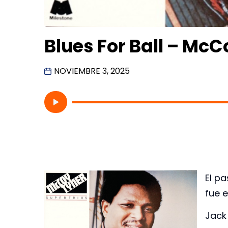
Blues For Ball – McC
NOVIEMBRE 3, 2025
El p
fue 
Jack