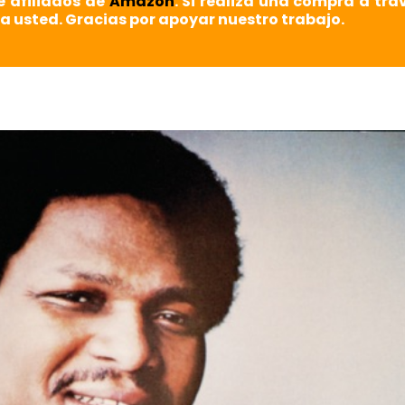
e afiliados de
Amazon
. Si realiza una compra a tra
a usted. Gracias por apoyar nuestro trabajo.