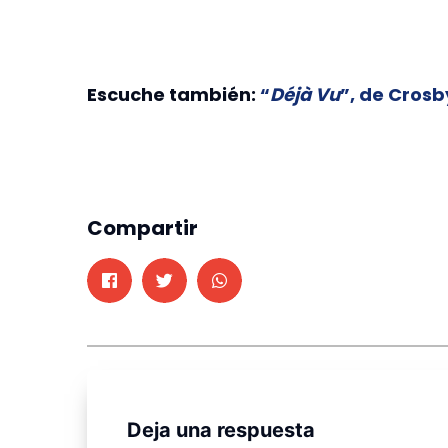
Escuche también:
“
Déjà Vu
”, de Crosb
Compartir
Deja una respuesta