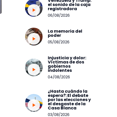
Venezuela y Trump:
el sonido de la caja
registradora
06/08/2026
La memoria del
poder
05/08/2026
Injusticia y dolor:
Víctimas de dos
gobiernos
indolentes
04/08/2026
¿Hasta cuándo la
espera?: El debate
por las elecciones y
el desgaste de la
Casa Blanca
03/08/2026