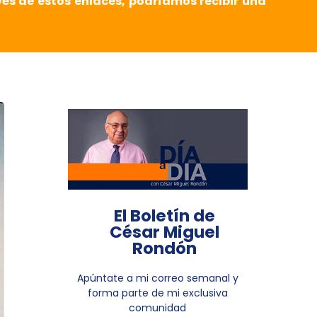
vés de estos enlaces, podríamos recibir una
El Boletín de
César Miguel
Rondón
Apúntate a mi correo semanal y
forma parte de mi exclusiva
comunidad