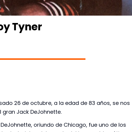
oy Tyner
asado 26 de octubre, a la edad de 83 años, se nos
el gran Jack DeJohnette.
 DeJohnette, oriundo de Chicago, fue uno de los