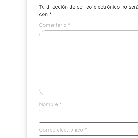
Tu dirección de correo electrónico no ser
con
*
Comentario
*
Nombre
*
Correo electrónico
*