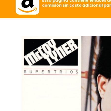
Esta página contiene enlaces d
comisión sin costo adicional par