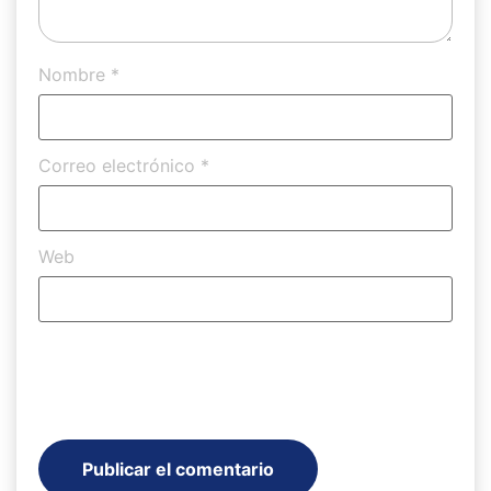
Nombre
*
Correo electrónico
*
Web