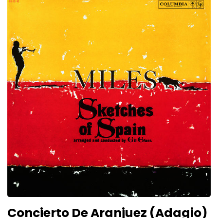
Concierto De Aranjuez (Adagio)