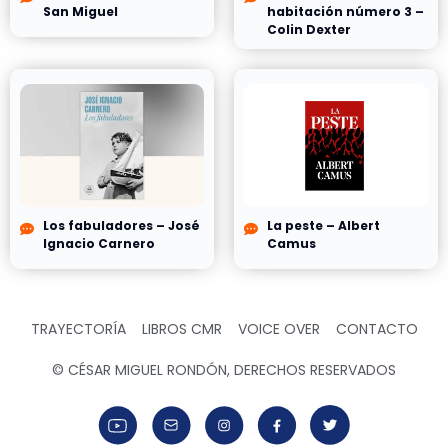
San Miguel
habitación número 3 –
Colin Dexter
Los fabuladores – José
La peste – Albert
Ignacio Carnero
Camus
TRAYECTORÍA
LIBROS CMR
VOICE OVER
CONTACTO
© CÉSAR MIGUEL RONDÓN, DERECHOS RESERVADOS