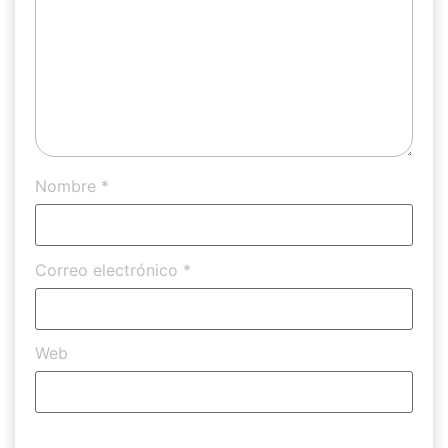
Nombre
*
Correo electrónico
*
Web