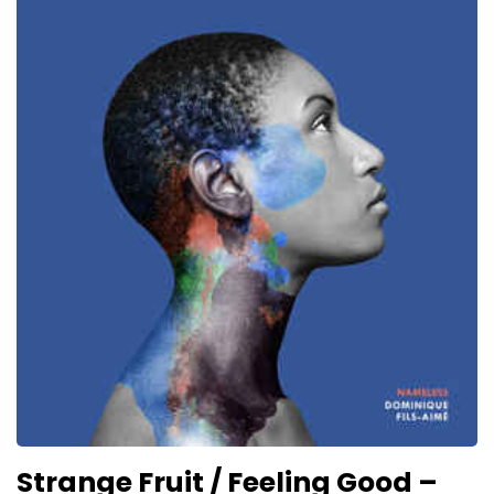
Strange Fruit / Feeling Good –