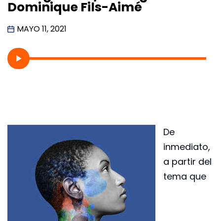
Dominique Fils-Aimé
MAYO 11, 2021
De
inmediato,
a partir del
tema que