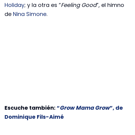
Holiday
; y la otra es “
Feeling Good
”, el himno
de
Nina Simone
.
Escuche también:
“
Grow Mama Grow
”, de
Dominique Fils-Aimé