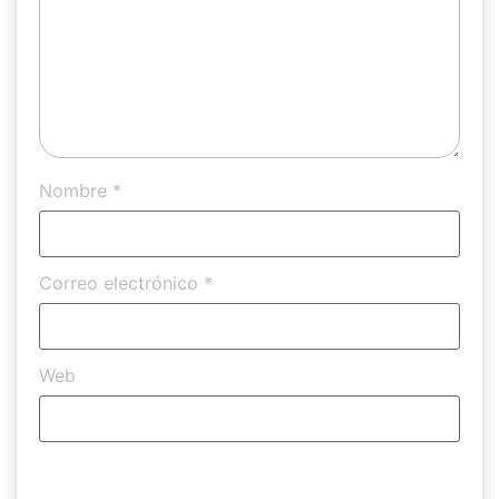
Nombre
*
Correo electrónico
*
Web