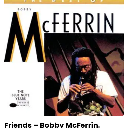
Friends – Bobby McFerrin.