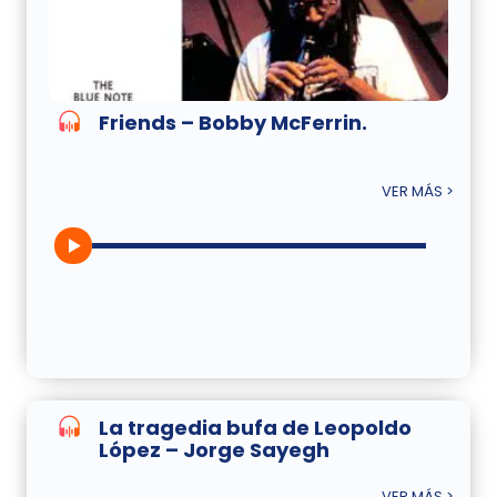
Friends – Bobby McFerrin.
VER MÁS >
La tragedia bufa de Leopoldo
López – Jorge Sayegh
VER MÁS >