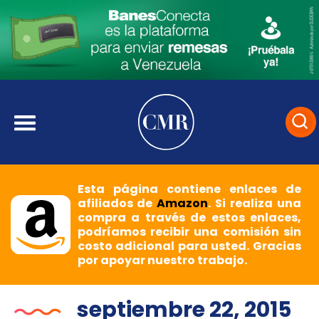
Esta página contiene enlaces de
afiliados de
Amazon
. Si realiza una
compra a través de estos enlaces,
podríamos recibir una comisión sin
costo adicional para usted. Gracias
por apoyar nuestro trabajo.
septiembre 22, 2015