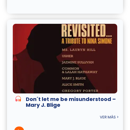
Don´t let me be misunderstood –
Mary J. Blige
VER MÁS >