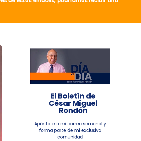
vés de estos enlaces, podríamos recibir una
El Boletín de
César Miguel
Rondón
Apúntate a mi correo semanal y
forma parte de mi exclusiva
comunidad