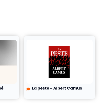
sé
La peste – Albert Camus