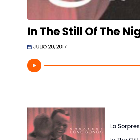
In The Still Of The N
JULIO 20, 2017
La Sorpresa
In The Stil