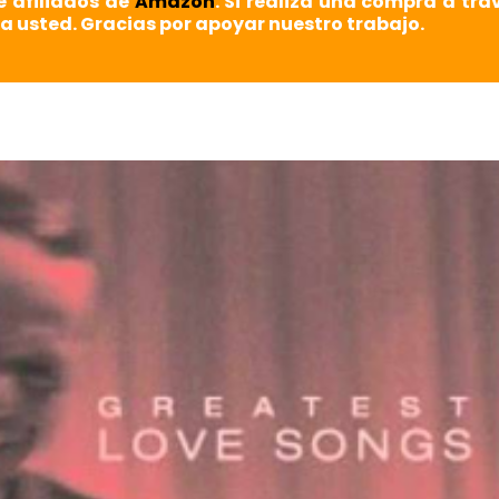
e afiliados de
Amazon
. Si realiza una compra a tra
a usted. Gracias por apoyar nuestro trabajo.