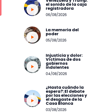
Venezuela y Trump:
el sonido de la caja
registradora
06/08/2026
La memoria del
poder
05/08/2026
Injusticia y dolor:
Víctimas de dos
gobiernos
indolentes
04/08/2026
¿Hasta cuándo la
espera?: El debate
por las elecciones y
el desgaste de la
Casa Blanca
03/08/2026