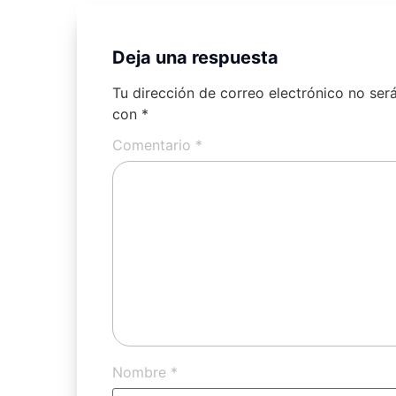
Deja una respuesta
Tu dirección de correo electrónico no ser
con
*
Comentario
*
Nombre
*