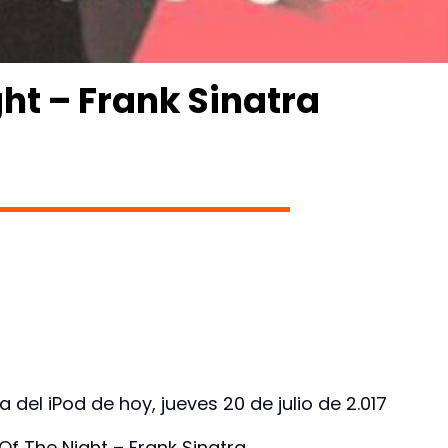
ight – Frank Sinatra
 del iPod de hoy, jueves 20 de julio de 2.017
l Of The Night – Frank Sinatra