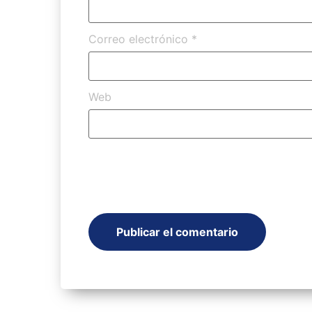
Correo electrónico
*
Web