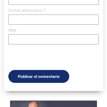
Correo electrónico
*
Web