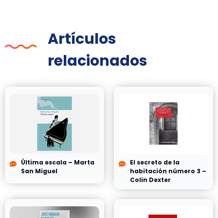
Artículos
relacionados
Última escala – Marta
El secreto de la
San Miguel
habitación número 3 –
Colin Dexter