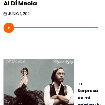
Al Di Meola
JUNIO 1, 2021
La
Sorpresa
de mi
música
del