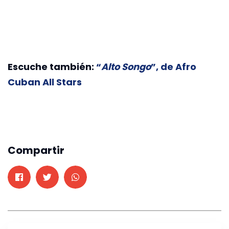
Escuche también:
“
Alto Songo
”, de Afro
Cuban All Stars
Compartir