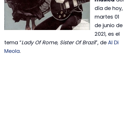
día de hoy,
martes 01
de junio de
2021, es el
tema “
Lady Of Rome, Sister Of Brazil
”, de
Al Di
Meola
.