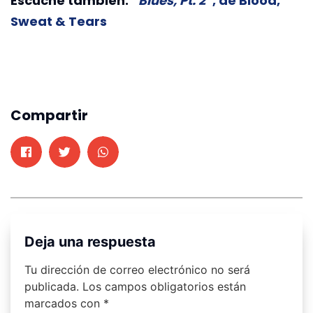
Escuche también:
“
Blues, Pt. 2
”, de Blood,
Sweat & Tears
Compartir
Deja una respuesta
Tu dirección de correo electrónico no será
publicada.
Los campos obligatorios están
marcados con
*