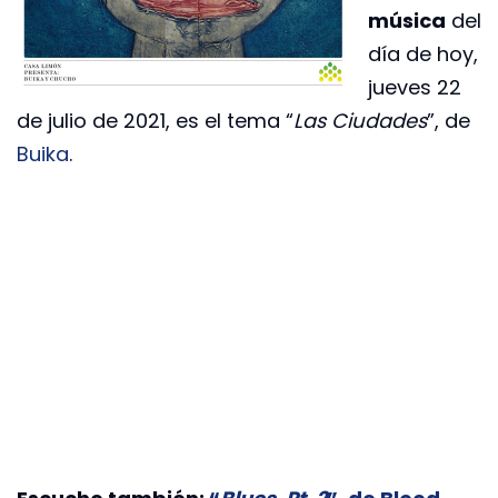
música
del
día de hoy,
jueves 22
de julio de 2021, es el tema “
Las Ciudades
”, de
Buika
.