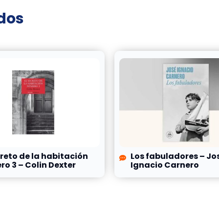
ados
creto de la habitación
Los fabuladores – Jo
o 3 – Colin Dexter
Ignacio Carnero