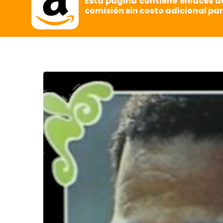
Esta página contiene enlaces d
comisión sin costo adicional par