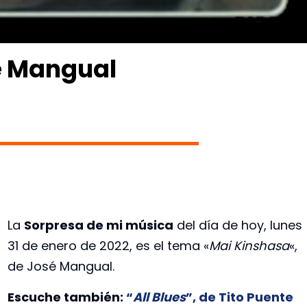
é Mangual
La
Sorpresa de mi música
del día de hoy, lunes
31 de enero de 2022, es el tema «
Mai Kinshasa
«,
de José Mangual.
Escuche también:
“
All Blues
”, de Tito Puente