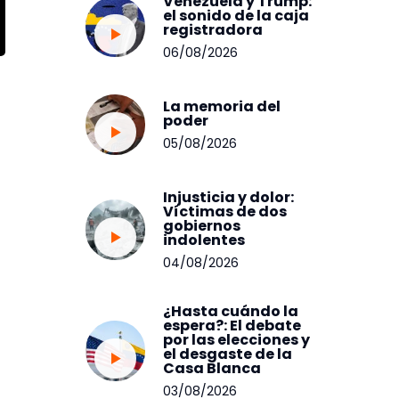
Venezuela y Trump:
el sonido de la caja
registradora
06/08/2026
La memoria del
poder
05/08/2026
Injusticia y dolor:
Víctimas de dos
gobiernos
indolentes
04/08/2026
¿Hasta cuándo la
espera?: El debate
por las elecciones y
el desgaste de la
Casa Blanca
03/08/2026