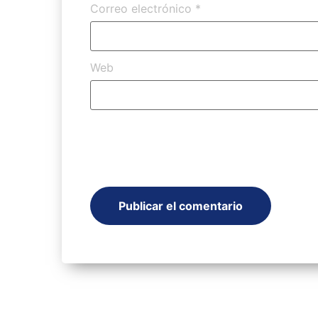
Correo electrónico
*
Web