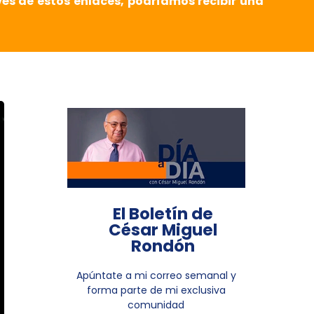
vés de estos enlaces, podríamos recibir una
El Boletín de
César Miguel
Rondón
Apúntate a mi correo semanal y
forma parte de mi exclusiva
comunidad