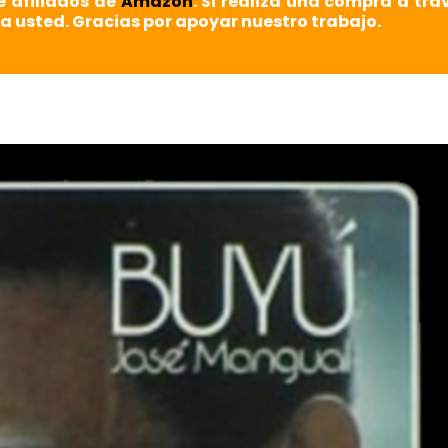
e afiliados de
Amazon
. Si realiza una compra a tra
a usted. Gracias por apoyar nuestro trabajo.