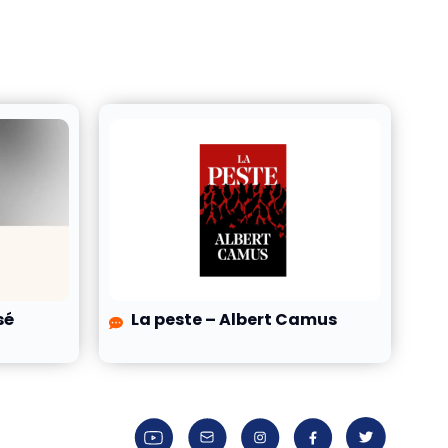
sé
La peste – Albert Camus