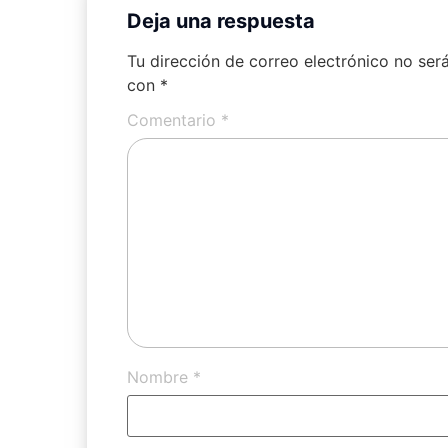
Deja una respuesta
Tu dirección de correo electrónico no ser
con
*
Comentario
*
Nombre
*