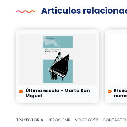
Artículos relacion
Última escala – Marta San
El se
Miguel
númer
TRAYECTORÍA
LIBROS CMR
VOICE OVER
CONTACTO