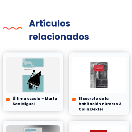
Artículos
relacionados
Última escala – Marta
El secreto de la
San Miguel
habitación número 3 –
Colin Dexter