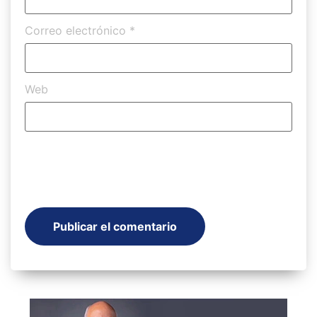
Correo electrónico
*
Web