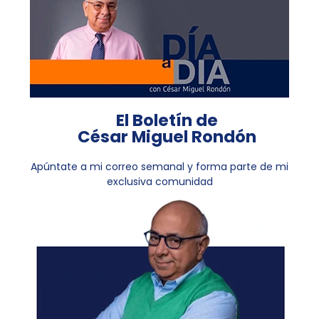
El Boletín de
César Miguel Rondón
Apúntate a mi correo semanal y forma parte de mi
exclusiva comunidad