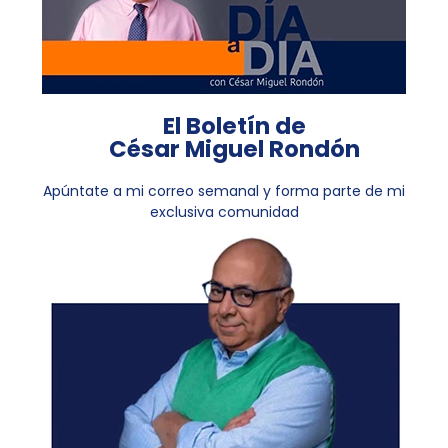
El Boletín de
César Miguel Rondón
Apúntate a mi correo semanal y forma parte de mi
exclusiva comunidad