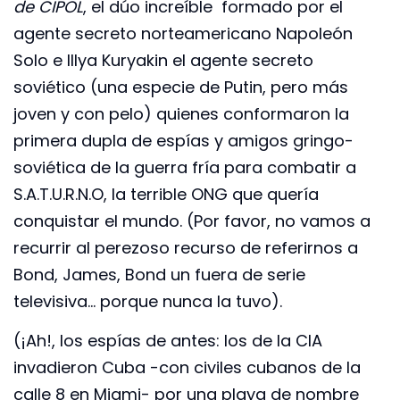
de CIPOL
, el dúo increíble formado por el
agente secreto norteamericano Napoleón
Solo e Illya Kuryakin el agente secreto
soviético (una especie de Putin, pero más
joven y con pelo) quienes conformaron la
primera dupla de espías y amigos gringo-
soviética de la guerra fría para combatir a
S.A.T.U.R.N.O, la terrible ONG que quería
conquistar el mundo. (Por favor, no vamos a
recurrir al perezoso recurso de referirnos a
Bond, James, Bond un fuera de serie
televisiva… porque nunca la tuvo).
(¡Ah!, los espías de antes: los de la CIA
invadieron Cuba -con civiles cubanos de la
calle 8 en Miami- por una playa de nombre