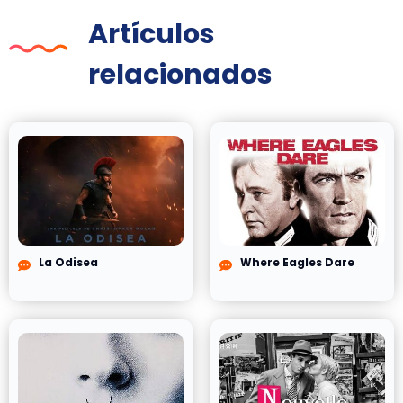
Artículos
relacionados
La Odisea
Where Eagles Dare