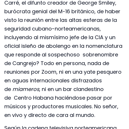
Carré, el difunto creador de George Smiley,
burócrata genial del M-16 británico, de haber
visto la reunión entre las altas esferas de la
seguridad cubano-norteamericanas,
incluyendo al mismísimo jefe de la CIA y un
oficial isleño de abolengo en la nomenclatura
que responde al sospechoso sobrenombre
de Cangrejo? Todo en persona, nada de
reuniones por Zoom, ni en una yate pesquero
en aguas internacionales disfrazados
de
miameros
, ni en un bar clandestino
de Centro Habana haciéndose pasar por
músicos y productores musicales. No señor,
en vivo y directo de cara al mundo.
Según la cadena televisiva norteamericana