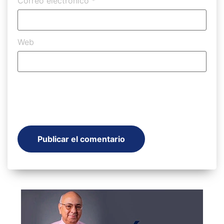
Correo electrónico
*
Web