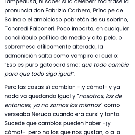
Lampedusa, ni saber si la celebérrima frase la
pronuncia don Fabrizio Corbera, Príncipe de
Salina o el ambicioso pobretón de su sobrino,
Tancredi Falconeri. Poco importa, en cualquier
conciliábulo político de medio y alto pelo, o
sobremesa etílicamente alterada, la
admonición salta como vampiro al cuello:
“Eso es puro gatopardismo:
que todo cambie
para que todo siga igual”.
Pero las cosas sí cambian -¡y cómo!- y ya
nada va quedando igual y “
nosotros, los de
entonces, ya no somos los mismos
” como
verseaba Neruda cuando era cursi y tonto.
Sucede que cambios pueden haber -¡y
cómo!- pero no los que nos gustan, o a la