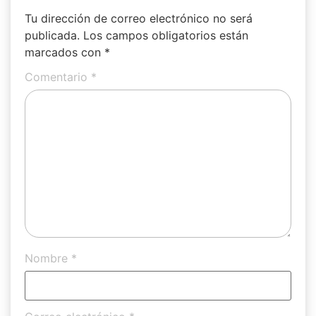
Tu dirección de correo electrónico no será
publicada.
Los campos obligatorios están
marcados con
*
Comentario
*
Nombre
*