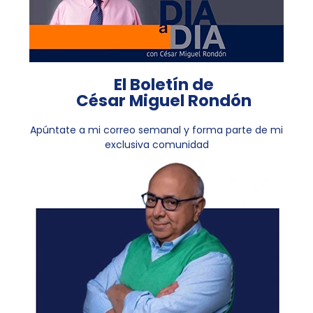
El Boletín de
César Miguel Rondón
Apúntate a mi correo semanal y forma parte de mi
exclusiva comunidad