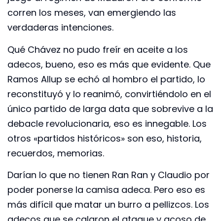
corren los meses, van emergiendo las
verdaderas intenciones.
Qué Chávez no pudo freír en aceite a los
adecos, bueno, eso es más que evidente. Que
Ramos Allup se echó al hombro el partido, lo
reconstituyó y lo reanimó, convirtiéndolo en el
único partido de larga data que sobrevive a la
debacle revolucionaria, eso es innegable. Los
otros «partidos históricos» son eso, historia,
recuerdos, memorias.
Darían lo que no tienen Ran Ran y Claudio por
poder ponerse la camisa adeca. Pero eso es
más difícil que matar un burro a pellizcos. Los
adecos que se calaron el ataque y acoso de