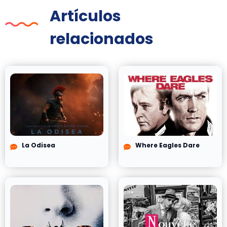
Artículos
relacionados
La Odisea
Where Eagles Dare