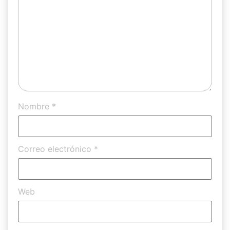
Nombre
*
Correo electrónico
*
Web