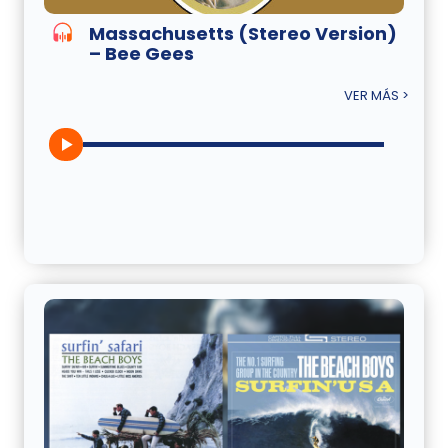
Massachusetts (Stereo Version)
– Bee Gees
VER MÁS >