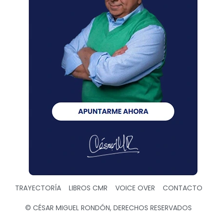
TRAYECTORÍA
LIBROS CMR
VOICE OVER
CONTACTO
© CÉSAR MIGUEL RONDÓN, DERECHOS RESERVADOS